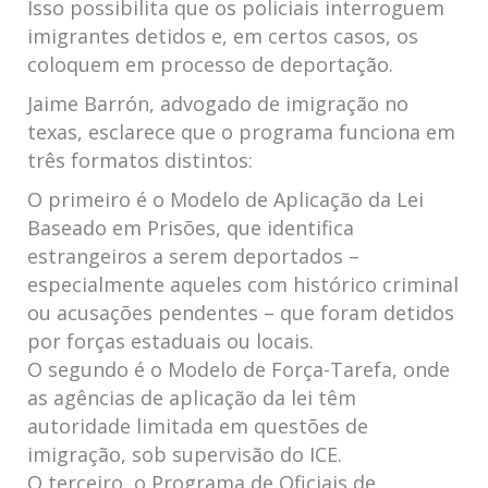
Isso possibilita que os policiais interroguem
imigrantes detidos e, em certos​ casos, os‍
coloquem⁤ em processo ⁢de deportação.
Jaime Barrón, advogado ⁤de imigração no​
texas, esclarece que o programa funciona em‌
três formatos distintos:
O primeiro⁢ é o Modelo ​de Aplicação da Lei
Baseado em Prisões, que identifica
estrangeiros a serem deportados –
especialmente ⁣aqueles com histórico criminal
ou acusações pendentes – que⁣ foram ⁤detidos
por forças estaduais ou locais.
O ⁤segundo⁤ é o Modelo de Força-Tarefa,⁤ onde ​
as agências ‍de aplicação ⁢da lei têm
autoridade​ limitada em questões de
imigração, sob supervisão do ICE.
O terceiro, o Programa de Oficiais de⁢