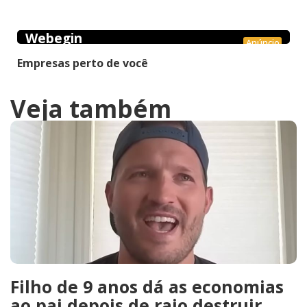
Webegin
Anúncio
Empresas perto de você
Veja também
Filho de 9 anos dá as economias
ao pai depois de raio destruir