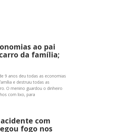
conomias ao pai
carro da família;
 de 9 anos deu todas as economias
família e destruiu todas as
tro. O menino guardou o dinheiro
hos com lixo, para
 acidente com
pegou fogo nos