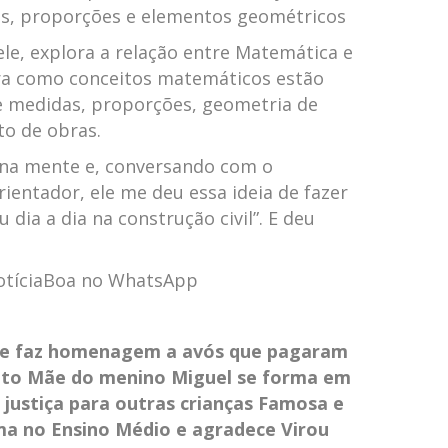
s, proporções e elementos geométricos
le, explora a relação entre Matemática e
tra como conceitos matemáticos estão
e medidas, proporções, geometria de
to de obras.
 na mente e, conversando com o
ientador, ele me deu essa ideia de fazer
dia a dia na construção civil”. E deu
NotíciaBoa no WhatsApp
 e faz homenagem a avós que pagaram
eto
Mãe do menino Miguel se forma em
 justiça para outras crianças
Famosa e
rma no Ensino Médio e agradece
Virou