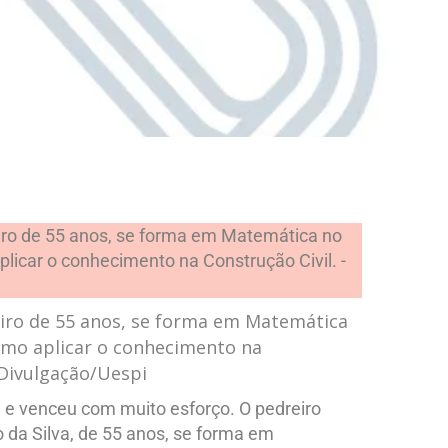
eiro de 55 anos, se forma em Matemática
omo aplicar o conhecimento na
: Divulgação/Uespi
 e venceu com muito esforço. O pedreiro
o da Silva, de 55 anos, se forma em