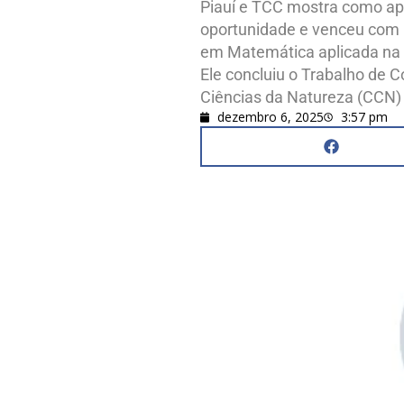
Piauí e TCC mostra como apl
oportunidade e venceu com mu
em Matemática aplicada na C
Ele concluiu o Trabalho de 
Ciências da Natureza (CCN)
dezembro 6, 2025
3:57 pm