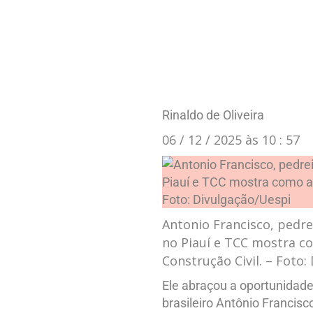
Rinaldo de Oliveira
06 / 12 / 2025 às 10 : 57
Antonio Francisco, pedr
no Piauí e TCC mostra c
Construção Civil. – Foto
Ele abraçou a oportunidade
brasileiro Antônio Francisc