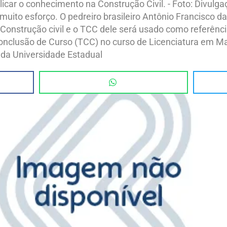
icar o conhecimento na Construção Civil. - Foto: Divulg
ito esforço. O pedreiro brasileiro Antônio Francisco da 
onstrução civil e o TCC dele será usado como referência
Conclusão de Curso (TCC) no curso de Licenciatura em M
 da Universidade Estadual