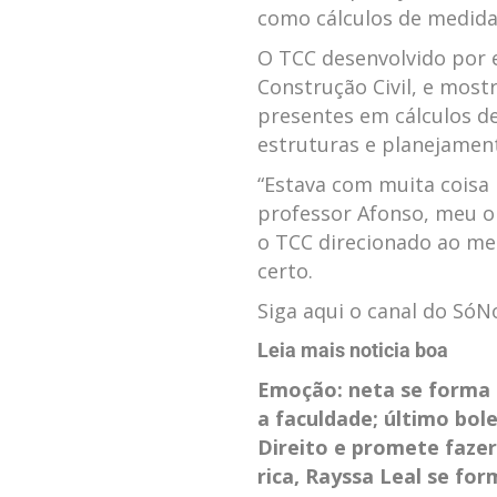
como cálculos de medida
O TCC desenvolvido por e
Construção Civil, e mos
presentes em cálculos d
estruturas e planejamen
“Estava com muita coisa
professor Afonso, meu or
o TCC direcionado ao meu 
certo.
Siga aqui o canal do Só
Leia mais noticia boa
Emoção: neta se forma
a faculdade; último bol
Direito e promete fazer
rica, Rayssa Leal se fo