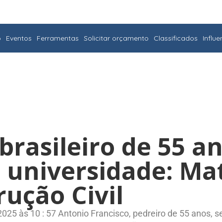
o
Eventos
Ferramentas
Solicitar orçamento
Classificados
Influ
brasileiro de 55 a
 universidade: Ma
ução Civil
/ 2025 às 10 : 57 Antonio Francisco, pedreiro de 55 anos