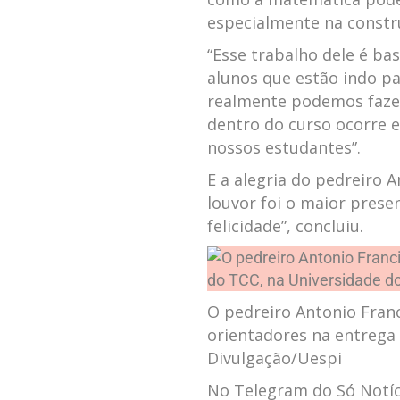
especialmente na constru
“Esse trabalho dele é ba
alunos que estão indo p
realmente podemos fazer 
dentro do curso ocorre e
nossos estudantes”.
E a alegria do pedreiro 
louvor foi o maior presen
felicidade”, concluiu.
O pedreiro Antonio Franc
orientadores na entrega 
Divulgação/Uespi
No Telegram do Só Notíci