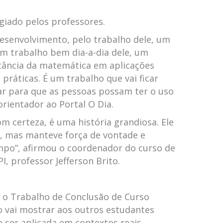
ogiado pelos professores.
 desenvolvimento, pelo trabalho dele, um
m trabalho bem dia-a-dia dele, um
tância da matemática em aplicações
práticas. É um trabalho que vai ficar
car para que as pessoas possam ter o uso
orientador ao Portal O Dia.
om certeza, é uma história grandiosa. Ele
o, mas manteve força de vontade e
mpo”, afirmou o coordenador do curso de
 professor Jefferson Brito.
 o Trabalho de Conclusão de Curso
o vai mostrar aos outros estudantes
ser aplicada em contextos reais,