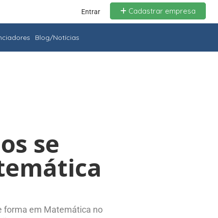
Cadastrar empresa
Entrar
enciadores
Blog/Notícias
nos se
temática
, se forma em Matemática no