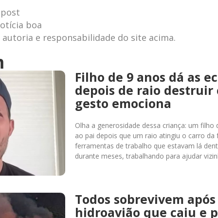
 post
otícia boa
autoria e responsabilidade do site acima.
m
Filho de 9 anos dá as e
depois de raio destruir 
gesto emociona
Olha a generosidade dessa criança: um filho
ao pai depois que um raio atingiu o carro da 
ferramentas de trabalho que estavam lá den
durante meses, trabalhando para ajudar vizin
Todos sobrevivem após
hidroavião que caiu e 