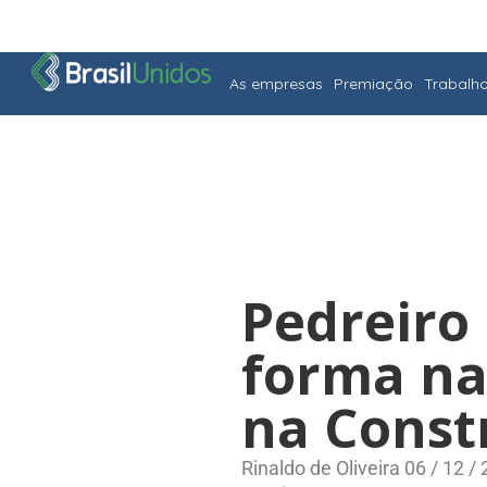
As empresas
Premiação
Trabalh
Pedreiro 
forma na
na Constr
Rinaldo de Oliveira 06 / 12 