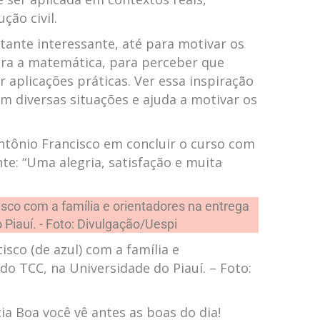
ção civil.
stante interessante, até para motivar os
ara a matemática, para perceber que
aplicações práticas. Ver essa inspiração
m diversas situações e ajuda a motivar os
Antônio Francisco em concluir o curso com
te: “Uma alegria, satisfação e muita
isco (de azul) com a família e
do TCC, na Universidade do Piauí. – Foto:
a Boa você vê antes as boas do dia!