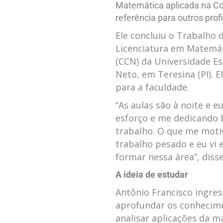
Matemática aplicada na Co
referência para outros prof
Ele concluiu o Trabalho 
Licenciatura em Matemát
(CCN) da Universidade E
Neto, em Teresina (PI). E
para a faculdade.
“As aulas são à noite e 
esforço e me dedicando b
trabalho. O que me moti
trabalho pesado e eu vi 
formar nessa área”, disse
A ideia de estudar
Antônio Francisco ingres
aprofundar os conhecimen
analisar aplicações da m