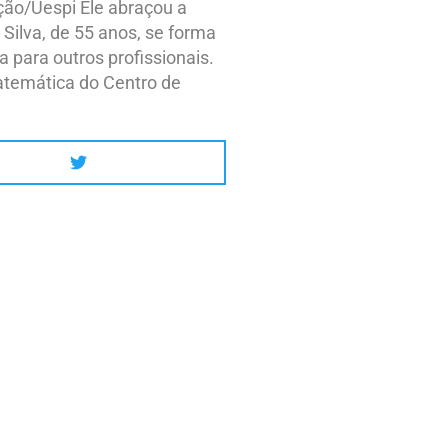
ação/Uespi Ele abraçou a
Silva, de 55 anos, se forma
 para outros profissionais.
atemática do Centro de