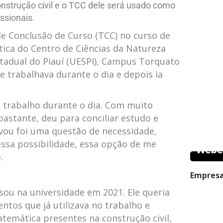
nstrução civil e o TCC dele será usado como
issionais.
de Conclusão de Curso (TCC) no curso de
ica do Centro de Ciências da Natureza
stadual do Piauí (UESPI), Campus Torquato
le trabalhava durante o dia e depois ia
eu trabalho durante o dia. Com muito
astante, deu para conciliar estudo e
vou foi uma questão de necessidade,
essa possibilidade, essa opção de me
Webe
.
Empresa
sou na universidade em 2021. Ele queria
tos que já utilizava no trabalho e
atemática presentes na construção civil,