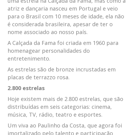
uma estrela na Calçada da Fama, mas como a
atriz e dançaria nasceu em Portugal e veio
para o Brasil com 10 meses de idade, ela não
é considerada brasileira, apesar de ter o
nome associado ao nosso país.
A Calçada da Fama foi criada em 1960 para
homenagear personalidades do
entretenimento.
As estrelas são de bronze incrustadas em
placas de terrazzo rosa.
2.800 estrelas
Hoje existem mais de 2.800 estrelas, que são
distribuídas em seis categorias: cinema,
música, TV, rádio, teatro e esportes.
Um viva ao Paulinho da Costa, que agora foi
imortalizado pelo talento e participação