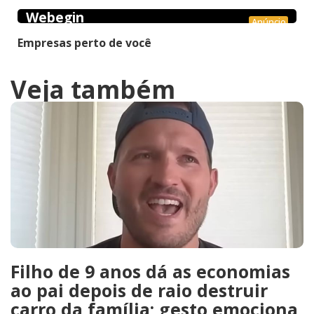
Webegin
Anúncio
Empresas perto de você
Veja também
Filho de 9 anos dá as economias
ao pai depois de raio destruir
carro da família; gesto emociona