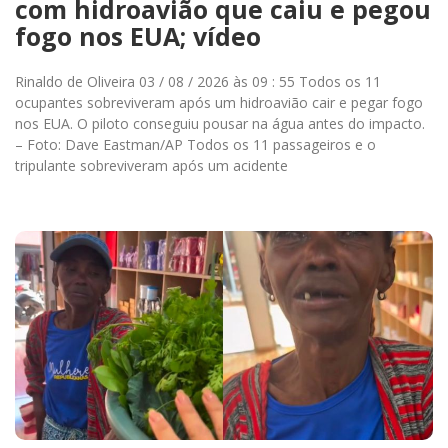
com hidroavião que caiu e pegou
fogo nos EUA; vídeo
Rinaldo de Oliveira 03 / 08 / 2026 às 09 : 55 Todos os 11
ocupantes sobreviveram após um hidroavião cair e pegar fogo
nos EUA. O piloto conseguiu pousar na água antes do impacto.
– Foto: Dave Eastman/AP Todos os 11 passageiros e o
tripulante sobreviveram após um acidente