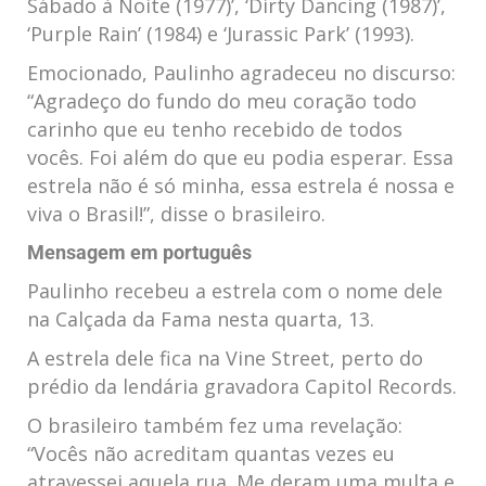
Sábado à Noite (1977)’, ‘Dirty Dancing (1987)’,
‘Purple Rain’ (1984) e ‘Jurassic Park’ (1993).
Emocionado, Paulinho agradeceu no discurso:
“Agradeço do fundo do meu coração todo
carinho que eu tenho recebido de todos
vocês. Foi além do que eu podia esperar. Essa
estrela não é só minha, essa estrela é nossa e
viva o Brasil!”, disse o brasileiro.
Mensagem em português
Paulinho recebeu a estrela com o nome dele
na Calçada da Fama nesta quarta, 13.
A estrela dele fica na Vine Street, perto do
prédio da lendária gravadora Capitol Records.
O brasileiro também fez uma revelação:
“Vocês não acreditam quantas vezes eu
atravessei aquela rua. Me deram uma multa e