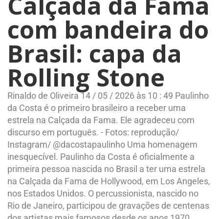
Calçada da Fama
com bandeira do
Brasil: capa da
Rolling Stone
Rinaldo de Oliveira 14 / 05 / 2026 às 10 : 49 Paulinho
da Costa é o primeiro brasileiro a receber uma
estrela na Calçada da Fama. Ele agradeceu com
discurso em português. - Fotos: reprodução/
Instagram/ @dacostapaulinho Uma homenagem
inesquecível. Paulinho da Costa é oficialmente a
primeira pessoa nascida no Brasil a ter uma estrela
na Calçada da Fama de Hollywood, em Los Angeles,
nos Estados Unidos. O percussionista, nascido no
Rio de Janeiro, participou de gravações de centenas
dos artistas mais famosos desde os anos 1970,