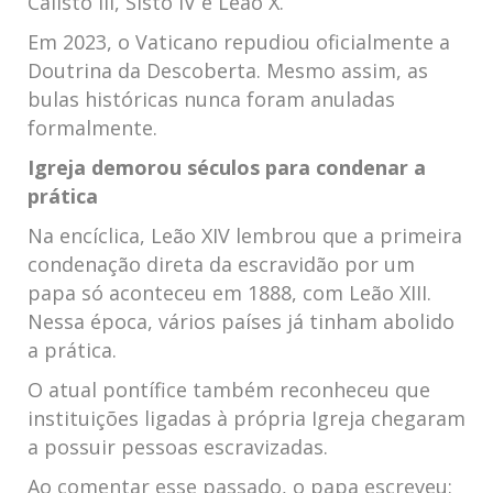
Calisto III, Sisto IV e Leão X.
Em 2023, o Vaticano repudiou oficialmente a
Doutrina da Descoberta. Mesmo assim, as
bulas históricas nunca foram anuladas
formalmente.
Igreja demorou séculos para condenar a
prática
Na encíclica, Leão XIV lembrou que a primeira
condenação direta da escravidão por um
papa só aconteceu em 1888, com Leão XIII.
Nessa época, vários países já tinham abolido
a prática.
O atual pontífice também reconheceu que
instituições ligadas à própria Igreja chegaram
a possuir pessoas escravizadas.
Ao comentar esse passado, o papa escreveu: