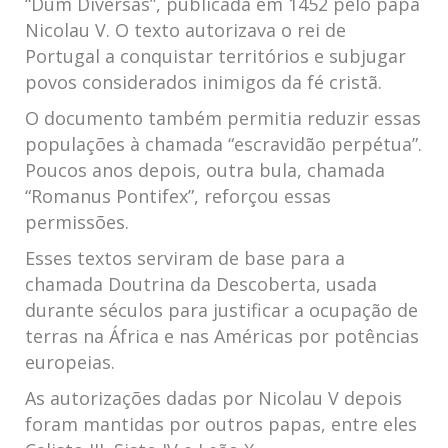
“Dum Diversas”, publicada em 1452 pelo papa
Nicolau V. O texto autorizava o rei de
Portugal a conquistar territórios e subjugar
povos considerados inimigos da fé cristã.
O documento também permitia reduzir essas
populações à chamada “escravidão perpétua”.
Poucos anos depois, outra bula, chamada
“Romanus Pontifex”, reforçou essas
permissões.
Esses textos serviram de base para a
chamada Doutrina da Descoberta, usada
durante séculos para justificar a ocupação de
terras na África e nas Américas por potências
europeias.
As autorizações dadas por Nicolau V depois
foram mantidas por outros papas, entre eles