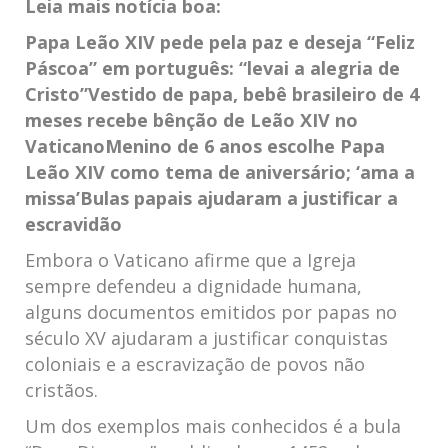
Leia mais notícia boa:
Papa Leão XIV pede pela paz e deseja “Feliz
Páscoa” em português: “levai a alegria de
Cristo”
Vestido de papa, bebê brasileiro de 4
meses recebe bênção de Leão XIV no
Vaticano
Menino de 6 anos escolhe Papa
Leão XIV como tema de aniversário; ‘ama a
missa’
Bulas papais ajudaram a justificar a
escravidão
Embora o Vaticano afirme que a Igreja
sempre defendeu a dignidade humana,
alguns documentos emitidos por papas no
século XV ajudaram a justificar conquistas
coloniais e a escravização de povos não
cristãos.
Um dos exemplos mais conhecidos é a bula