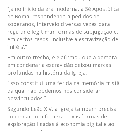
“Já no início da era moderna, a Sé Apostólica
de Roma, respondendo a pedidos de
soberanos, interveio diversas vezes para
regular e legitimar formas de subjugação e,
em certos casos, inclusive a escravização de
‘infiéis’.”
Em outro trecho, ele afirmou que a demora
em condenar a escravidão deixou marcas
profundas na história da Igreja.
“Isso constitui uma ferida na memória cristã,
da qual não podemos nos considerar
desvinculados.”
Segundo Leão XIV, a Igreja também precisa
condenar com firmeza novas formas de
exploração ligadas à economia digital e ao