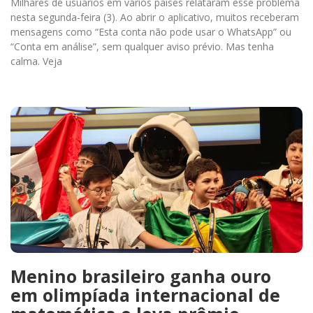
Milhares de usuários em vários países relataram esse problema
nesta segunda-feira (3). Ao abrir o aplicativo, muitos receberam
mensagens como “Esta conta não pode usar o WhatsApp” ou
“Conta em análise”, sem qualquer aviso prévio. Mas tenha
calma. Veja
Menino brasileiro ganha ouro
em olimpíada internacional de