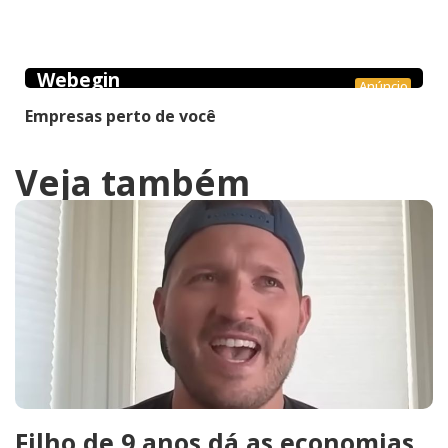
Webegin
Anúncio
Empresas perto de você
Veja também
Filho de 9 anos dá as economias