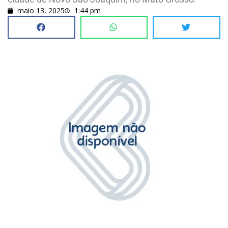
maio 13, 2025
1:44 pm