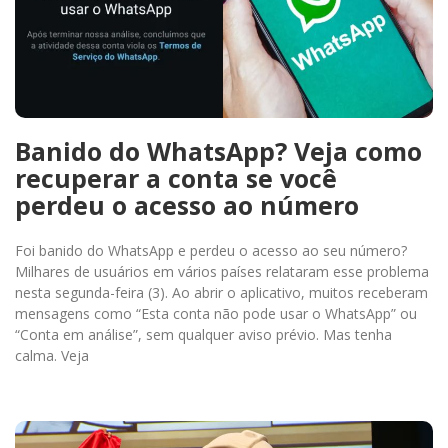
Banido do WhatsApp? Veja como
recuperar a conta se você
perdeu o acesso ao número
Foi banido do WhatsApp e perdeu o acesso ao seu número?
Milhares de usuários em vários países relataram esse problema
nesta segunda-feira (3). Ao abrir o aplicativo, muitos receberam
mensagens como “Esta conta não pode usar o WhatsApp” ou
“Conta em análise”, sem qualquer aviso prévio. Mas tenha
calma. Veja