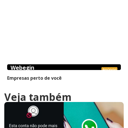
Webegin
Anúncio
Empresas perto de você
Veja também