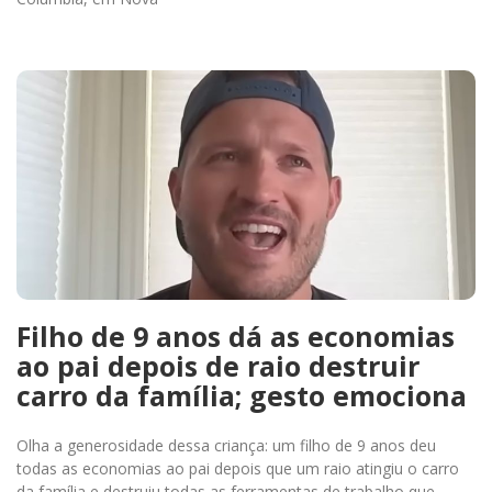
Filho de 9 anos dá as economias
ao pai depois de raio destruir
carro da família; gesto emociona
Olha a generosidade dessa criança: um filho de 9 anos deu
todas as economias ao pai depois que um raio atingiu o carro
da família e destruiu todas as ferramentas de trabalho que