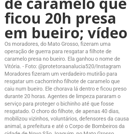
de caramelo que
ficou 20h presa
em bueiro; vídeo
Os moradores, do Mato Grosso, fizeram uma
operação de guerra para resgatar a filhote de
caramelo presa no bueiro. Ela ganhou o nome de
Vitória. - Foto: @protetoraanalucia520/Instagram
Moradores fizeram um verdadeiro mutirão para
resgatar um cachorrinho filhote de caramelo que
caiu num bueiro. Ele chorava lá dentro e ficou preso
durante 20 horas. Agentes de limpeza pararam o
serviço para proteger o bichinho até que fosse
resgatado. O choro do filhote, de apenas 40 dias,
mobilizou vizinhos, voluntários, defensores da causa
animal, a prefeitura e até o Corpo de Bombeiros da
cidade de Novo São Joaquim, no Mato Grosso.