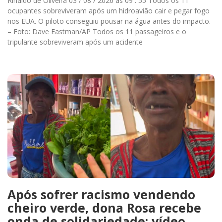
Rinaldo de Oliveira 03 / 08 / 2026 às 09 : 55 Todos os 11
ocupantes sobreviveram após um hidroavião cair e pegar fogo
nos EUA. O piloto conseguiu pousar na água antes do impacto.
– Foto: Dave Eastman/AP Todos os 11 passageiros e o
tripulante sobreviveram após um acidente
Após sofrer racismo vendendo
cheiro verde, dona Rosa recebe
onda de solidariedade; vídeo