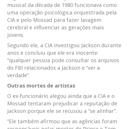
musical da década de 1980 funcionava como
uma operação psicológica orquestrada pela
CIA e pelo Mossad para fazer lavagem
cerebral e influenciar as gerações mais
jovens.
Segundo ele, a CIA investigou Jackson durante
anos e concluiu que ele era inocente:
“qualquer pessoa pode consultar os arquivos
do FBI relacionados a Jackson e “ver a
verdade”.
Outras mortes de artistas
O ex-funcionário alegou ainda que a CIA e o
Mossad tentaram prejudicar a reputação de
Jackson porque ele se recusou a “se alinhar”.
“Ele também afirmou que as agências foram
responsáveis ​​pelas mortes de Prince e Tom