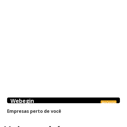
Webegin
Anúncio
Empresas perto de você