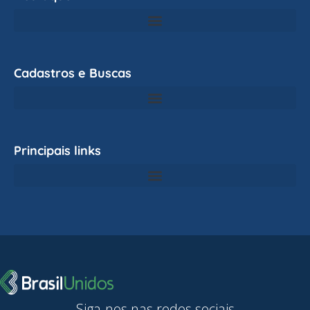
Cadastros e Buscas
Principais links
Siga-nos nas redes sociais