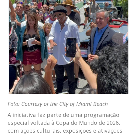
Foto: Courtesy of the City of Miami Beach
A iniciativa faz parte de uma programação
especial voltada à Copa do Mundo de 2026,
com ações culturais, exposições e ativações