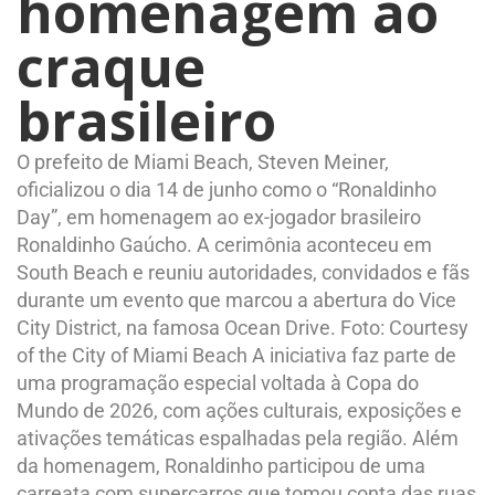
homenagem ao
craque
brasileiro
O prefeito de Miami Beach, Steven Meiner,
oficializou o dia 14 de junho como o “Ronaldinho
Day”, em homenagem ao ex-jogador brasileiro
Ronaldinho Gaúcho. A cerimônia aconteceu em
South Beach e reuniu autoridades, convidados e fãs
durante um evento que marcou a abertura do Vice
City District, na famosa Ocean Drive. Foto: Courtesy
of the City of Miami Beach A iniciativa faz parte de
uma programação especial voltada à Copa do
Mundo de 2026, com ações culturais, exposições e
ativações temáticas espalhadas pela região. Além
da homenagem, Ronaldinho participou de uma
carreata com supercarros que tomou conta das ruas