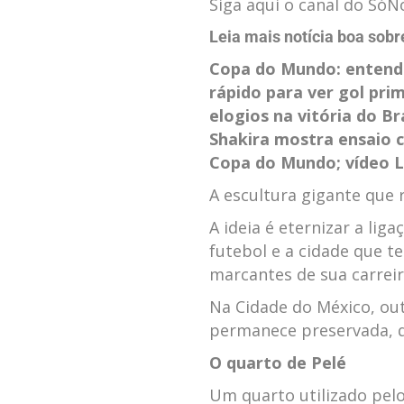
Siga aqui o canal do Só
Leia mais notícia boa sob
Copa do Mundo: entenda
rápido para ver gol pri
elogios na vitória do B
Shakira mostra ensaio c
Copa do Mundo; vídeo
L
A escultura gigante que r
A ideia é eternizar a lig
futebol e a cidade que
marcantes de sua carreir
Na Cidade do México, ou
permanece preservada, q
O quarto de Pelé
Um quarto utilizado pelo