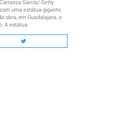
Carranza Garcia/ Getty
 com uma estátua gigante,
da obra, em Guadalajara, o
o. A estátua