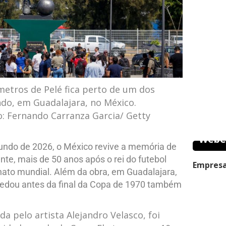
metros de Pelé fica perto de um dos
do, em Guadalajara, no México.
: Fernando Carranza Garcia/ Getty
Webe
ndo de 2026, o México revive a memória de
te, mais de 50 anos após o rei do futebol
Empresa
onato mundial. Além da obra, em Guadalajara,
pedou antes da final da Copa de 1970 também
da pelo artista Alejandro Velasco, foi