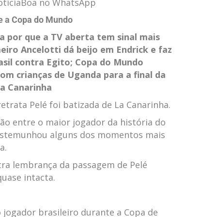
NotíciaBoa no WhatsApp
re a Copa do Mundo
 por que a TV aberta tem sinal mais
meiro
Ancelotti dá beijo em Endrick e faz
rasil contra Egito; Copa do Mundo
om crianças de Uganda para a final da
a Canarinha
etrata Pelé foi batizada de La Canarinha.
ação entre o maior jogador da história do
 testemunhou alguns dos momentos mais
a.
tra lembrança da passagem de Pelé
uase intacta.
 jogador brasileiro durante a Copa de