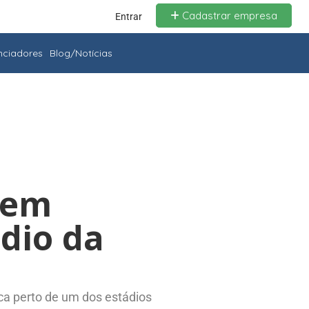
Cadastrar empresa
Entrar
enciadores
Blog/Notícias
 em
dio da
fica perto de um dos estádios