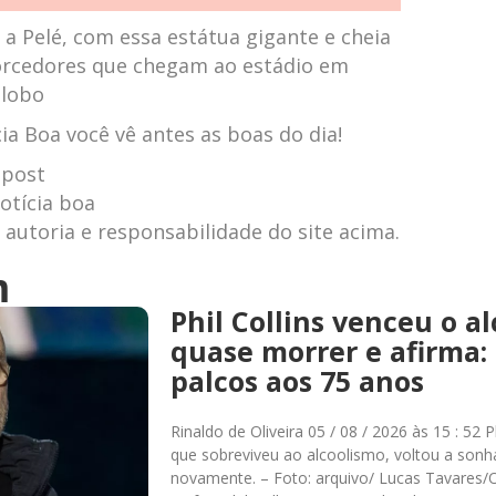
 Pelé, com essa estátua gigante e cheia
orcedores que chegam ao estádio em
Globo
a Boa você vê antes as boas do dia!
 post
otícia boa
autoria e responsabilidade do site acima.
m
Phil Collins venceu o a
quase morrer e afirma: 
palcos aos 75 anos
Rinaldo de Oliveira 05 / 08 / 2026 às 15 : 52 
que sobreviveu ao alcoolismo, voltou a sonh
novamente. – Foto: arquivo/ Lucas Tavares/