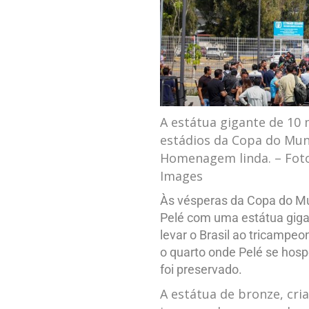
A estátua gigante de 10 
estádios da Copa do Mun
Homenagem linda. – Foto
Images
Às vésperas da Copa do Mu
Pelé com uma estátua gigan
levar o Brasil ao tricampe
o quarto onde Pelé se hos
foi preservado.
A estátua de bronze, cria