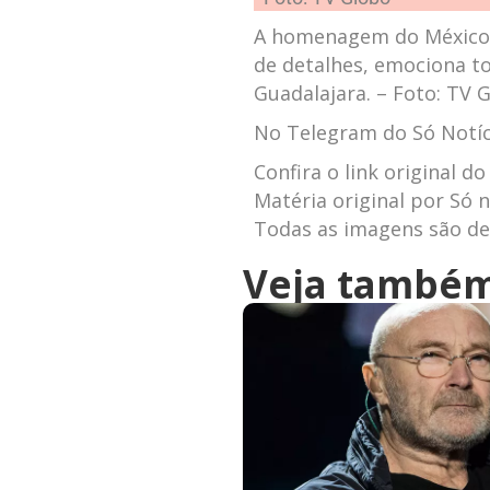
A homenagem do México a
de detalhes, emociona t
Guadalajara. – Foto: TV 
No Telegram do Só Notíci
Confira o link original do
Matéria original por Só n
Todas as imagens são de 
Veja també