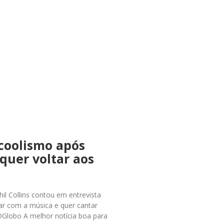
lcoolismo após
quer voltar aos
Phil Collins contou em entrevista
ar com a música e quer cantar
OGlobo A melhor notícia boa para