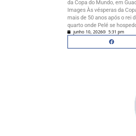
da Copa do Mundo, em Guada
Images Às vésperas da Copa
mais de 50 anos após o rei d
quarto onde Pelé se hospedo
junho 10, 2026
5:31 pm