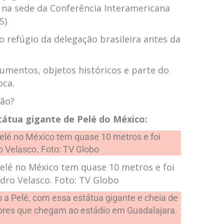
 na sede da Conferência Interamericana
S).
 refúgio da delegação brasileira antes da
cumentos, objetos históricos e parte do
oca.
ão?
tátua gigante de Pelé do México:
elé no México tem quase 10 metros e foi
ndro Velasco. Foto: TV Globo