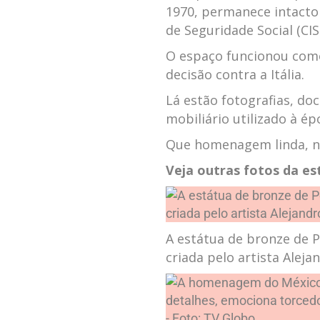
1970, permanece intacto
de Seguridade Social (CIS
O espaço funcionou como
decisão contra a Itália.
Lá estão fotografias, do
mobiliário utilizado à ép
Que homenagem linda, n
Veja outras fotos da es
A estátua de bronze de P
criada pelo artista Aleja