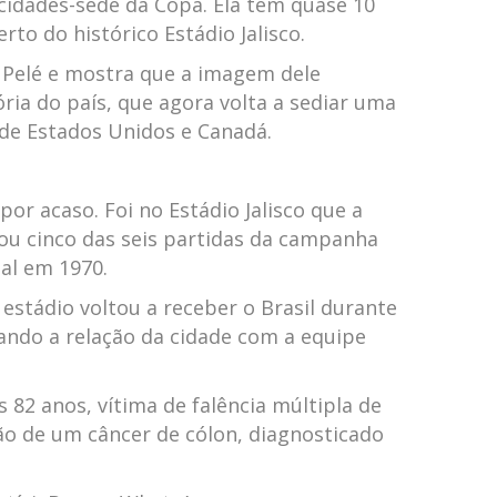
idades-sede da Copa. Ela tem quase 10
erto do histórico Estádio Jalisco.
a Pelé e mostra que a imagem dele
ia do país, que agora volta a sediar uma
de Estados Unidos e Canadá.
 por acaso. Foi no Estádio Jalisco que a
tou cinco das seis partidas da campanha
al em 1970.
 estádio voltou a receber o Brasil durante
ando a relação da cidade com a equipe
 82 anos, vítima de falência múltipla de
ão de um câncer de cólon, diagnosticado