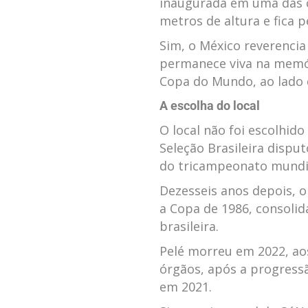
inaugurada em uma das c
metros de altura e fica p
Sim, o México reverenci
permanece viva na memór
Copa do Mundo, ao lado 
A escolha do local
O local não foi escolhido
Seleção Brasileira dispu
do tricampeonato mundi
Dezesseis anos depois, o
a Copa de 1986, consolid
brasileira.
Pelé morreu em 2022, aos
órgãos, após a progress
em 2021.