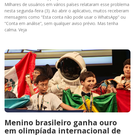
Milhares de usuários em vários países relataram esse problema
nesta segunda-feira (3). Ao abrir o aplicativo, muitos receberam
mensagens como “Esta conta não pode usar o WhatsApp” ou
“Conta em análise”, sem qualquer aviso prévio. Mas tenha
calma. Veja
Menino brasileiro ganha ouro
em olimpíada internacional de