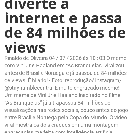
diverte a
internet e passa
de 84 milhões de
views
Rinaldo de Oliveira 04 / 07 / 2026 às 10 : 03 O meme
com Vini Jr e Haaland em “As Branquelas” viralizou
antes de Brasil x Noruega e já passou de 84 milhões
de views. É hilário! - Foto: reprodução/ Instagram/
@stayhumblecentral É muito engraçado mesmo!
Um meme de Vini Jr e Haaland inspirado no filme
“As Branquelas” já ultrapassou 84 milhões de
visualizações nas redes sociais, pouco antes do jogo
entre Brasil e Noruega pela Copa do Mundo. O vídeo
viral mostra os dois craques em uma montagem
engraçadíssima feita com inteligência artificial,