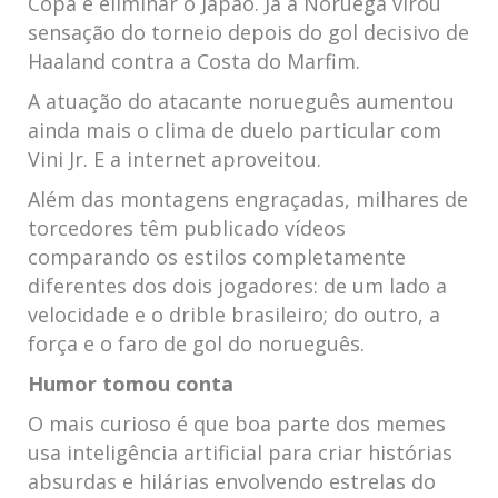
Copa e eliminar o Japão. Já a Noruega virou
sensação do torneio depois do gol decisivo de
Haaland contra a Costa do Marfim.
A atuação do atacante norueguês aumentou
ainda mais o clima de duelo particular com
Vini Jr. E a internet aproveitou.
Além das montagens engraçadas, milhares de
torcedores têm publicado vídeos
comparando os estilos completamente
diferentes dos dois jogadores: de um lado a
velocidade e o drible brasileiro; do outro, a
força e o faro de gol do norueguês.
Humor tomou conta
O mais curioso é que boa parte dos memes
usa inteligência artificial para criar histórias
absurdas e hilárias envolvendo estrelas do