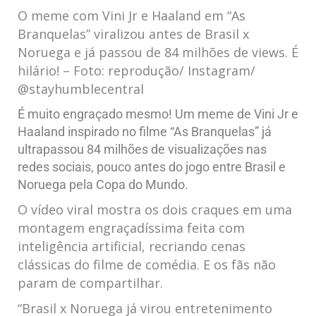
O meme com Vini Jr e Haaland em “As
Branquelas” viralizou antes de Brasil x
Noruega e já passou de 84 milhões de views. É
hilário! – Foto: reprodução/ Instagram/
@stayhumblecentral
É muito engraçado mesmo! Um meme de Vini Jr e
Haaland inspirado no filme “As Branquelas” já
ultrapassou 84 milhões de visualizações nas
redes sociais, pouco antes do jogo entre Brasil e
Noruega pela Copa do Mundo.
O vídeo viral mostra os dois craques em uma
montagem engraçadíssima feita com
inteligência artificial, recriando cenas
clássicas do filme de comédia. E os fãs não
param de compartilhar.
“Brasil x Noruega já virou entretenimento