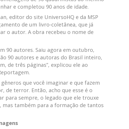
nhar e completou 90 anos de idade.
an, editor do site UniversoHQ e da MSP
çamento de um livro-coletânea, que já
rar o autor. A obra recebeu o nome de
com 90 autores. Saiu agora em outubro,
São 90 autores e autoras do Brasil inteiro,
m, de três páginas”, explicou ele ao
Reportagem.
s gêneros que você imaginar e que fazem
r, de terror. Então, acho que esse é o
gar para sempre, o legado que ele trouxe
ra, mas também para a formação de tantos
onagens