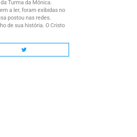
ai da Turma da Mônica.
em a ler, foram exibidas no
usa postou nas redes.
de sua história. O Cristo