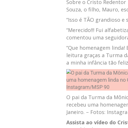
Sobre o Cristo Redentor
Souza, o filho, Mauro, e
“Isso é TÃO grandioso e 
“Merecido!!! Fui alfabeti
comentou uma seguidor
“Que homenagem linda! E
leitura graças a Turma d
a minha infância tão feliz
O pai da Turma da Mônica
recebeu uma homenagem l
Janeiro. – Fotos: Instag
Assista ao vídeo do Cri