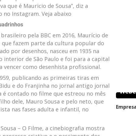
va que é Mauricio de Sousa”, diz a
o no Instagram. Veja abaixo
quadrinhos
brasileiro pela BBC em 2016, Maurício de
 que fazem parte da cultura popular do
nado por desenhos, nasceu em 1935 na
o interior de São Paulo e foi para a capital
a vencer como desenhista profissional.
959, publicando as primeiras tiras em
idu e do Franjinha no jornal antigo jornal
Webe
ia é contado no filme que estreou no mês
filho dele, Mauro Sousa e pelo neto, que
Empresa
sta nas fases adulta e infantil, no
Sousa – O Filme, a cinebiografia mostra