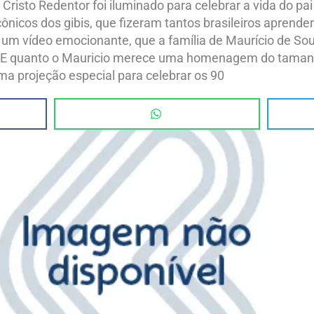
 Cristo Redentor foi iluminado para celebrar a vida do p
icos dos gibis, que fizeram tantos brasileiros aprender
m um vídeo emocionante, que a família de Maurício de So
 quanto o Mauricio merece uma homenagem do tamanho 
a projeção especial para celebrar os 90