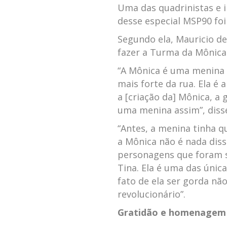
Uma das quadrinistas e i
desse especial MSP90 foi
Segundo ela, Mauricio d
fazer a Turma da Mônica
“A Mônica é uma menina 
mais forte da rua. Ela é 
a [criação da] Mônica, a
uma menina assim”, disse
“Antes, a menina tinha qu
a Mônica não é nada dis
personagens que foram s
Tina. Ela é uma das úni
fato de ela ser gorda não
revolucionário”.
Gratidão e homenagem 