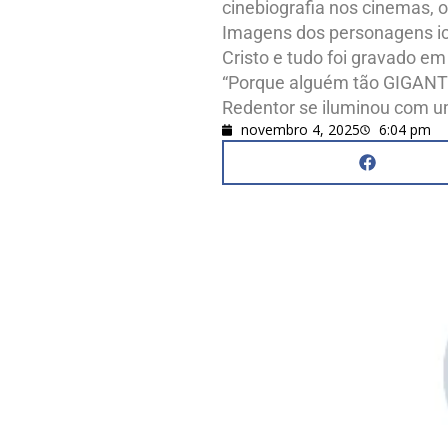
cinebiografia nos cinemas, o
Imagens dos personagens icôn
Cristo e tudo foi gravado e
“Porque alguém tão GIGANTE
Redentor se iluminou com um
novembro 4, 2025
6:04 pm