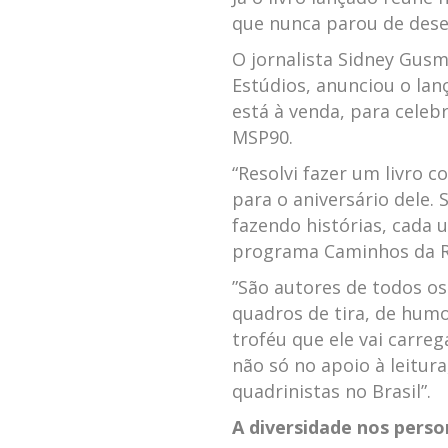
que nunca parou de dese
O jornalista Sidney Gusm
Estúdios, anunciou o lan
está à venda, para celeb
MSP90.
“Resolvi fazer um livro 
para o aniversário dele. 
fazendo histórias, cada u
programa Caminhos da 
”São autores de todos o
quadros de tira, de humo
troféu que ele vai carre
não só no apoio à leitu
quadrinistas no Brasil”.
A diversidade nos pers