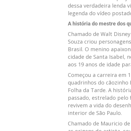
dessa verdadeira lenda vi
legenda do vídeo postad
A história do mestre dos 
Chamado de Walt Disney 
Souza criou personagens
Brasil. O menino apaixo
cidade de Santa Isabel, n
aos 19 anos de idade par
Começou a carreira em 1
quadrinhos do cãozinho B
Folha da Tarde. A histór
passado, estrelado pelo 
revivem a vida do desenhi
interior de São Paulo.
Chamado de Mauricio de 