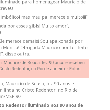
 iluminado para homenagear Maurício de
screveU
simbólico! mas meu pai merece e muito!!!”.
zada por esses gibis! Muito amor”,
a
le merece demais! Sou apaixonada por
a Mônica! Obrigada Mauricio por ter feito
!”, disse outra.
, Maurício de Sousa, fez 90 anos e
inda no Cristo Redentor, no Rio de
ram/MSP 90
sto Redentor iluminado nos 90 anos de