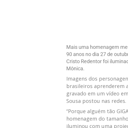
Mais uma homenagem merec
90 anos no dia 27 de outub
Cristo Redentor foi ilumina
Mônica.
Imagens dos personagens 
brasileiros aprenderem a 
gravado em um vídeo emo
Sousa postou nas redes.
“Porque alguém tão GIG
homenagem do tamanho de
iluminou com uma projeç