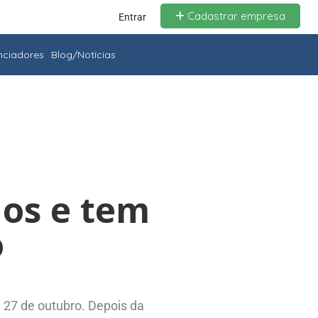
Cadastrar empresa
Entrar
enciadores
Blog/Notícias
nos e tem
o
27 de outubro. Depois da