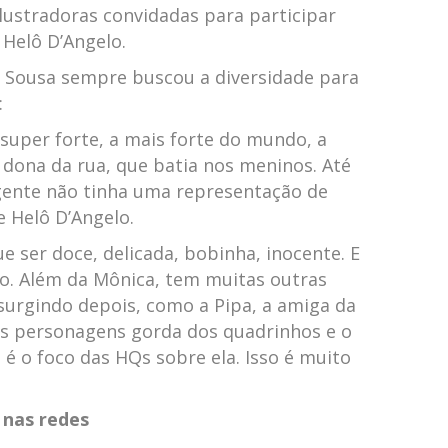
lustradoras convidadas para participar
 Helô D’Angelo.
e Sousa sempre buscou a diversidade para
:
super forte, a mais forte do mundo, a
a dona da rua, que batia nos meninos. Até
 gente não tinha uma representação de
 Helô D’Angelo.
e ser doce, delicada, bobinha, inocente. E
so. Além da Mônica, tem muitas outras
urgindo depois, como a Pipa, a amiga da
cas personagens gorda dos quadrinhos e o
 é o foco das HQs sobre ela. Isso é muito
nas redes