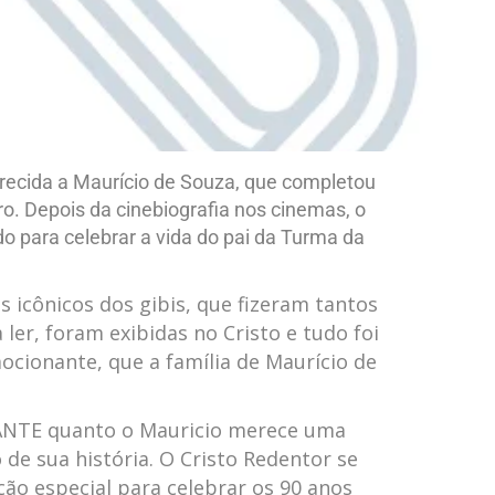
ida a Maurício de Souza, que completou
ro. Depois da cinebiografia nos cinemas, o
do para celebrar a vida do pai da Turma da
icônicos dos gibis, que fizeram tantos
ler, foram exibidas no Cristo e tudo foi
cionante, que a família de Maurício de
ANTE quanto o Mauricio merece uma
 sua história. O Cristo Redentor se
ão especial para celebrar os 90 anos