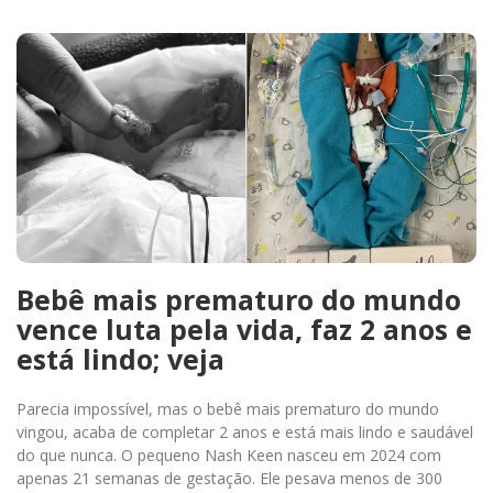
Bebê mais prematuro do mundo
vence luta pela vida, faz 2 anos e
está lindo; veja
Parecia impossível, mas o bebê mais prematuro do mundo
vingou, acaba de completar 2 anos e está mais lindo e saudável
do que nunca. O pequeno Nash Keen nasceu em 2024 com
apenas 21 semanas de gestação. Ele pesava menos de 300