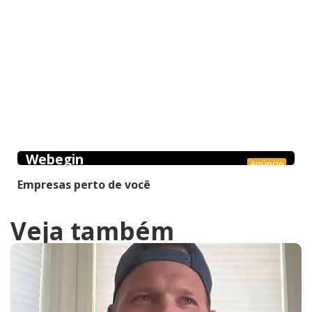
Webegin
Anúncio
Empresas perto de você
Veja também