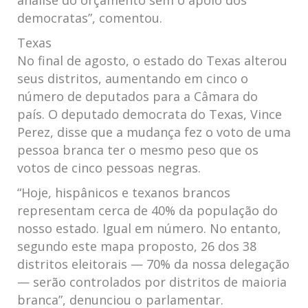
análise do orçamento sem o apoio dos
democratas”, comentou.
Texas
No final de agosto, o estado do Texas alterou
seus distritos, aumentando em cinco o
número de deputados para a Câmara do
país. O deputado democrata do Texas, Vince
Perez, disse que a mudança fez o voto de uma
pessoa branca ter o mesmo peso que os
votos de cinco pessoas negras.
“Hoje, hispânicos e texanos brancos
representam cerca de 40% da população do
nosso estado. Igual em número. No entanto,
segundo este mapa proposto, 26 dos 38
distritos eleitorais — 70% da nossa delegação
— serão controlados por distritos de maioria
branca”, denunciou o parlamentar.