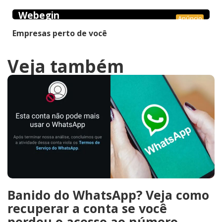
Webegin
Anúncio
Empresas perto de você
Veja também
Banido do WhatsApp? Veja como
recuperar a conta se você
perdeu o acesso ao número