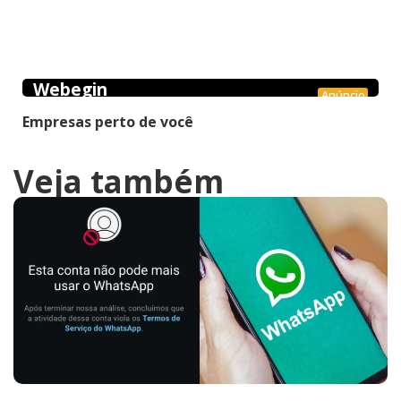
Webegin
Anúncio
Empresas perto de você
Veja também