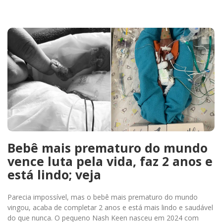
Bebê mais prematuro do mundo
vence luta pela vida, faz 2 anos e
está lindo; veja
Parecia impossível, mas o bebê mais prematuro do mundo
vingou, acaba de completar 2 anos e está mais lindo e saudável
do que nunca. O pequeno Nash Keen nasceu em 2024 com