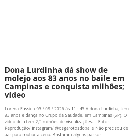
Dona Lurdinha dá show de
molejo aos 83 anos no baile em
Campinas e conquista milhões;
vídeo
Lorena Fassina 05 / 08 / 2026 às 11 : 45 A dona Lurdinha, tem
83 anos e dança no Grupo da Saudade, em Campinas (SP). O
vídeo dela tem 2,2 milhões de visualizações. – Fotos:
Reprodução/ Instagram/ @osgarotosdobaile Não precisou de
par para roubar a cena. Bastaram alguns passos