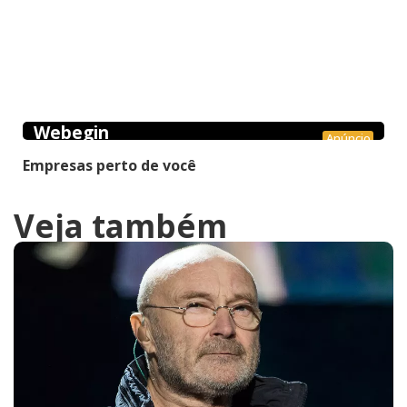
Webegin
Anúncio
Empresas perto de você
Veja também