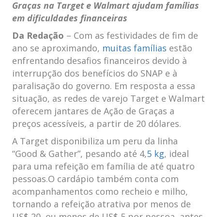
Graças na Target e Walmart ajudam famílias
em dificuldades financeiras
Da Redação
– Com as festividades de fim de
ano se aproximando,
muitas famílias
estão
enfrentando desafios financeiros devido à
interrupção dos benefícios do SNAP e à
paralisação do governo. Em resposta a essa
situação, as redes de varejo Target e Walmart
oferecem jantares de Ação de Graças a
preços acessíveis, a partir de 20 dólares.
A Target disponibiliza um peru da linha
“Good & Gather”, pesando até 4,
5 kg
, ideal
para uma refeição em família de até quatro
pessoas.O cardápio também conta com
acompanhamentos como recheio e milho,
tornando a refeição atrativa por menos de
US$ 20, ou menos de US$ 5 por pessoa, antes