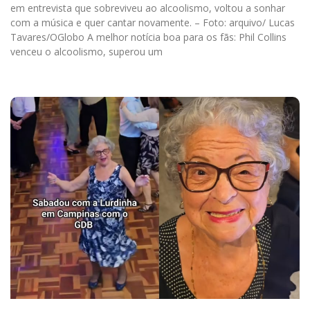
em entrevista que sobreviveu ao alcoolismo, voltou a sonhar
com a música e quer cantar novamente. – Foto: arquivo/ Lucas
Tavares/OGlobo A melhor notícia boa para os fãs: Phil Collins
venceu o alcoolismo, superou um