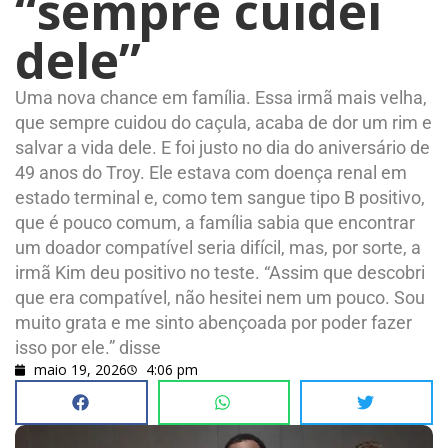
“sempre cuidei
dele”
Uma nova chance em família. Essa irmã mais velha,
que sempre cuidou do caçula, acaba de dor um rim e
salvar a vida dele. E foi justo no dia do aniversário de
49 anos do Troy. Ele estava com doença renal em
estado terminal e, como tem sangue tipo B positivo,
que é pouco comum, a família sabia que encontrar
um doador compatível seria difícil, mas, por sorte, a
irmã Kim deu positivo no teste. “Assim que descobri
que era compatível, não hesitei nem um pouco. Sou
muito grata e me sinto abençoada por poder fazer
isso por ele.” disse
maio 19, 2026
4:06 pm