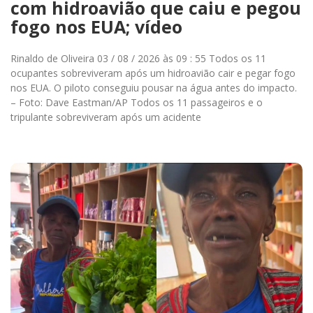
com hidroavião que caiu e pegou
fogo nos EUA; vídeo
Rinaldo de Oliveira 03 / 08 / 2026 às 09 : 55 Todos os 11
ocupantes sobreviveram após um hidroavião cair e pegar fogo
nos EUA. O piloto conseguiu pousar na água antes do impacto.
– Foto: Dave Eastman/AP Todos os 11 passageiros e o
tripulante sobreviveram após um acidente