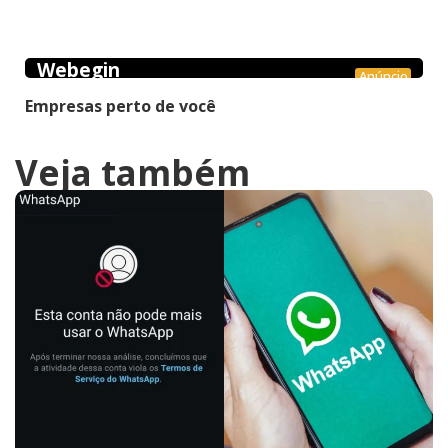
Webegin
Anúncio
Empresas perto de você
Veja também