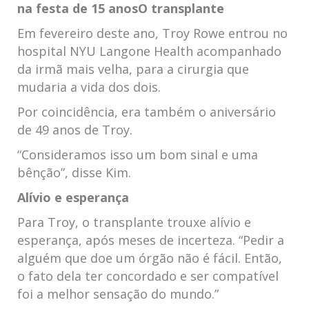
na festa de 15 anos
O transplante
Em fevereiro deste ano, Troy Rowe entrou no
hospital NYU Langone Health acompanhado
da irmã mais velha, para a cirurgia que
mudaria a vida dos dois.
Por coincidência, era também o aniversário
de 49 anos de Troy.
“Consideramos isso um bom sinal e uma
bênção”, disse Kim.
Alívio e esperança
Para Troy, o transplante trouxe alívio e
esperança, após meses de incerteza. “Pedir a
alguém que doe um órgão não é fácil. Então,
o fato dela ter concordado e ser compatível
foi a melhor sensação do mundo.”