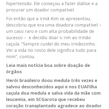
hipertensão. Ele começou a fazer diálise e a
procurar um doador compatível.
Foi então que a irmã Kim se apresentou,
descobriu que era uma doadora compatível –
um caso raro e com alta probabilidade de
sucesso – e decidiu doar o rim ao irmão
caçula. “Sempre cuidei do meu irmãozinho.
Ver a vida no rosto dele significa tudo para
mim”, contou.
Leia mais notícia boa sobre doação de
órgãos
Herói brasileiro doou medula três vezes e
salvou desconhecidos aqui e nos EUA
Filha
caçula doa medula e salva vida da mãe com
leucemia, em SC
Garota que recebeu
coração transplantado agradece ao doador