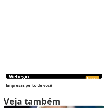
Webegin
Anúncio
Empresas perto de você
Veja também