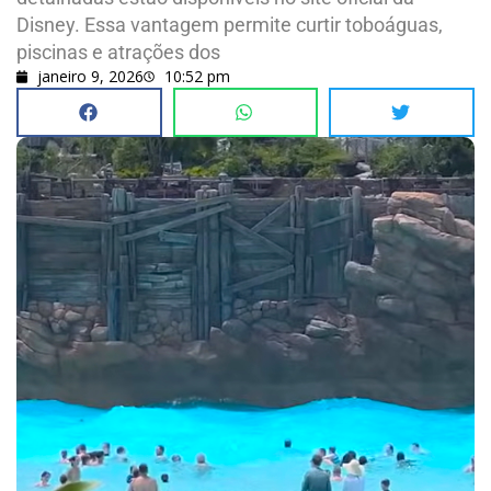
Disney. Essa vantagem permite curtir toboáguas,
piscinas e atrações dos
janeiro 9, 2026
10:52 pm