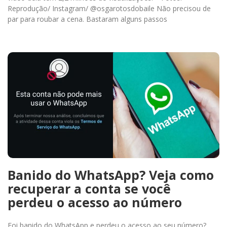
Reprodução/ Instagram/ @osgarotosdobaile Não precisou de
par para roubar a cena. Bastaram alguns passos
Banido do WhatsApp? Veja como
recuperar a conta se você
perdeu o acesso ao número
Foi banido do WhatsApp e perdeu o acesso ao seu número?