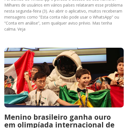
Milhares de usuários em vários países relataram esse problema
nesta segunda-feira (3). Ao abrir o aplicativo, muitos receberam
mensagens como “Esta conta não pode usar o WhatsApp” ou
“Conta em análise”, sem qualquer aviso prévio. Mas tenha
calma. Veja
Menino brasileiro ganha ouro
em olimpíada internacional de