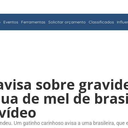
o
Eventos
Ferramentas
Solicitar orçamento
Classificados
Influ
avisa sobre gravid
ua de mel de brasi
 vídeo
endeu. Um gatinho carinhoso avisa a uma brasileira, que