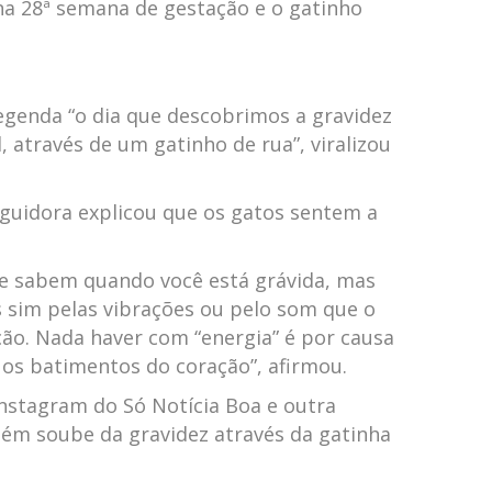
na 28ª semana de gestação e o gatinho
egenda “o dia que descobrimos a gravidez
, através de um gatinho de rua”, viralizou
uidora explicou que os gatos sentem a
te sabem quando você está grávida, mas
 sim pelas vibrações ou pelo som que o
ção. Nada haver com “energia” é por causa
u os batimentos do coração”, afirmou.
nstagram do Só Notícia Boa e outra
m soube da gravidez através da gatinha