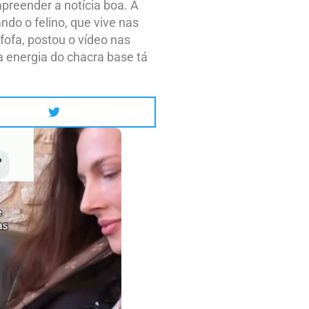
mpreender a notícia boa. A
do o felino, que vive nas
fofa, postou o vídeo nas
a energia do chacra base tá