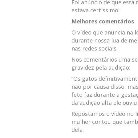
Foi anúncio de que está 
estava certíssimo!
Melhores comentários
O vídeo que anuncia na l
durante nossa lua de mel
nas redes sociais.
Nos comentários uma seg
gravidez pela audição:
“Os gatos definitivamen
não por causa disso, mas
feto faz durante a gesta
da audição alta ele ouvi
Repostamos o vídeo no I
mulher contou que també
dela: