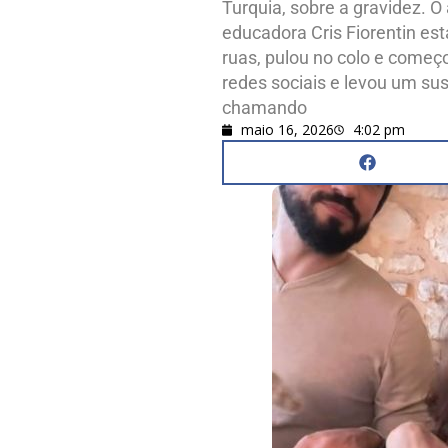
Turquia, sobre a gravidez. O
educadora Cris Fiorentin es
ruas, pulou no colo e começo
redes sociais e levou um su
chamando
maio 16, 2026
4:02 pm