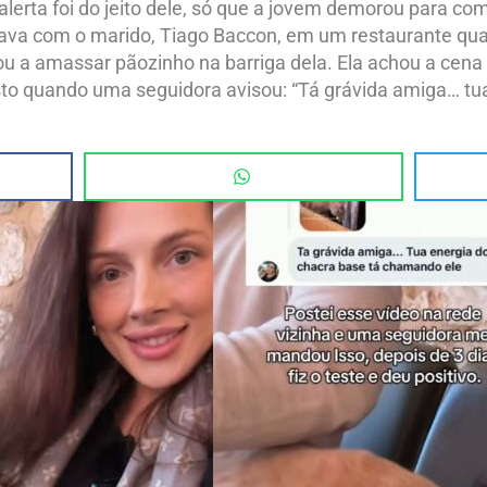
 alerta foi do jeito dele, só que a jovem demorou para co
tava com o marido, Tiago Baccon, em um restaurante quan
u a amassar pãozinho na barriga dela. Ela achou a cena 
sto quando uma seguidora avisou: “Tá grávida amiga… tu