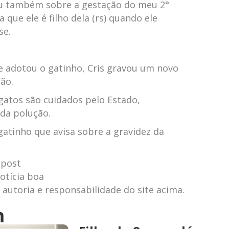
ou também sobre a gestação do meu 2°
a que ele é filho dela (rs) quando ele
se.
e adotou o gatinho, Cris gravou um novo
não.
gatos são cuidados pelo Estado,
da polução.
 gatinho que avisa sobre a gravidez da
 post
otícia boa
autoria e responsabilidade do site acima.
m