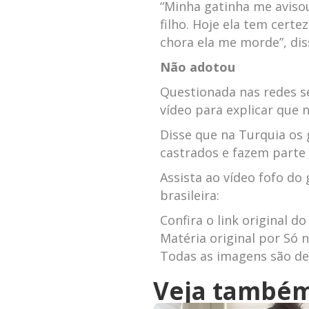
“Minha gatinha me avis
filho. Hoje ela tem certez
chora ela me morde”, dis
Não adotou
Questionada nas redes s
vídeo para explicar que 
Disse que na Turquia os 
castrados e fazem parte 
Assista ao vídeo fofo do
brasileira:
Confira o link original do
Matéria original por Só n
Todas as imagens são de 
Veja també