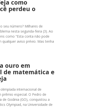
Veja como
ocê perdeu o
ao seu número? Milhares de
blema nesta segunda-feira (3). Ao
gens como “Esta conta não pode
 qualquer aviso prévio. Mas tenha
ha ouro em
l de matemática e
eja
olimpíada internacional de
 prêmio especial. O Pedro de
la de Goiânia (GO), conquistou a
ics Olympiad, na Universidade de