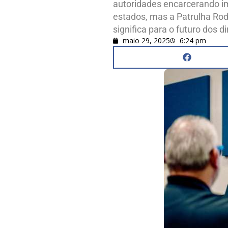
autoridades encarcerando imi
estados, mas a Patrulha Rod
significa para o futuro dos d
maio 29, 2025
6:24 pm