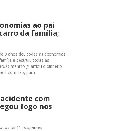
conomias ao pai
carro da família;
 de 9 anos deu todas as economias
família e destruiu todas as
tro. O menino guardou o dinheiro
hos com lixo, para
 acidente com
pegou fogo nos
5 Todos os 11 ocupantes