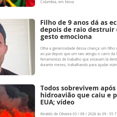
Columbia, em Nova
Filho de 9 anos dá as e
depois de raio destruir 
gesto emociona
Olha a generosidade dessa criança: um filho
ao pai depois que um raio atingiu o carro da 
ferramentas de trabalho que estavam lá den
durante meses, trabalhando para ajudar vizin
Todos sobrevivem após
hidroavião que caiu e 
EUA; vídeo
Rinaldo de Oliveira 03 / 08 / 2026 às 09 : 5