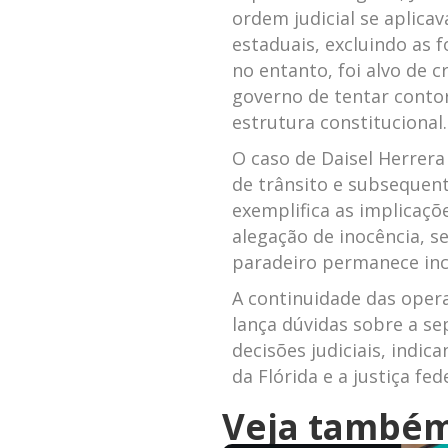
ordem judicial ⁢se aplica
estaduais, excluindo as f
no entanto, foi alvo de cr
governo de tentar contorna
estrutura constitucional.
O caso de Daisel Herrera
de trânsito ‍e subsequen
exemplifica as implicaçõe
alegação de ‍inocência, se
paradeiro permanece⁢ inc
A ⁢continuidade das⁢ ope
lança dúvidas sobre a⁤ se
decisões judiciais, ‌indi
da Flórida e a justiça fede
Veja també