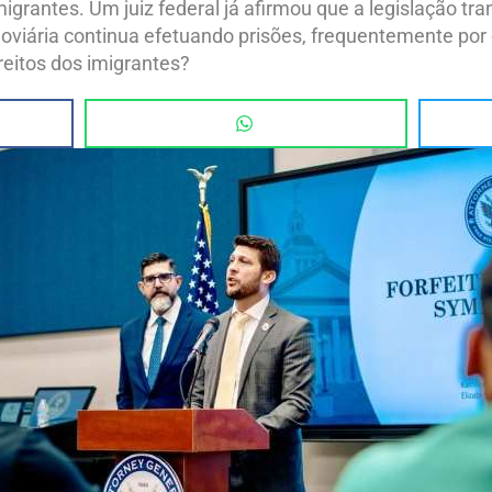
grantes. Um juiz federal já afirmou que a legislação tra
oviária continua efetuando prisões, frequentemente por 
ireitos dos imigrantes?