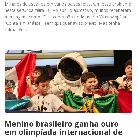
Milhares de usuários em vários países relataram esse problema
nesta segunda-feira (3). Ao abrir o aplicativo, muitos receberam
mensagens como “Esta conta não pode usar o WhatsApp” ou
“Conta em análise”, sem qualquer aviso prévio. Mas tenha
calma. Veja
Menino brasileiro ganha ouro
em olimpíada internacional de