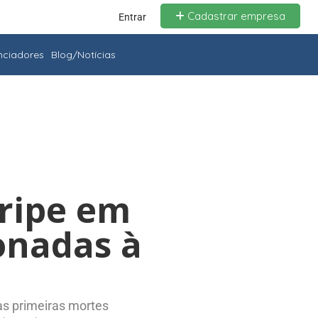
Cadastrar empresa
Entrar
enciadores
Blog/Notícias
ripe em
ionadas à
as primeiras mortes