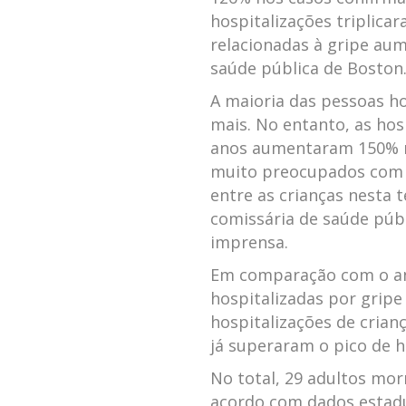
hospitalizações triplicar
relacionadas à gripe au
saúde pública de Boston
A maioria das pessoas ho
mais. No entanto, as hos
anos aumentaram 150% n
muito preocupados com 
entre as crianças nesta t
comissária de saúde púb
imprensa.
Em comparação com o an
hospitalizadas por gripe 
hospitalizações de cria
já superaram o pico de h
No total, 29 adultos mo
acordo com dados estadu