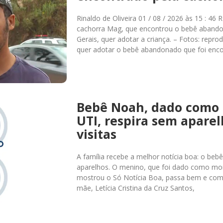
Rinaldo de Oliveira 01 / 08 / 2026 às 15 : 
cachorra Mag, que encontrou o bebê abando
Gerais, quer adotar a criança. – Fotos: rep
quer adotar o bebê abandonado que foi enc
Bebê Noah, dado como 
UTI, respira sem aparel
visitas
A família recebe a melhor notícia boa: o beb
aparelhos. O menino, que foi dado como m
mostrou o Só Notícia Boa, passa bem e começ
mãe, Letícia Cristina da Cruz Santos,