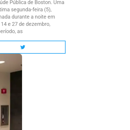
aúde Pública de Boston. Uma
tima segunda-feira (5),
mada durante a noite em
e 14 e 27 de dezembro,
eríodo, as