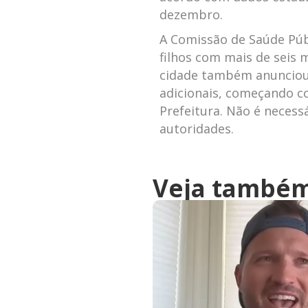
dezembro.
A Comissão de Saúde Púb
filhos com mais de seis 
cidade também anunciou a
adicionais, começando co
Prefeitura. Não é neces
autoridades.
Veja també