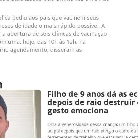
lica pediu aos pais que vacinem seus
meses de idade o mais rápido possível. A
 abertura de seis clínicas de vacinação
m uma, hoje, das 10h às 12h, na
sário agendamento, disseram as
m
Filho de 9 anos dá as e
depois de raio destruir 
gesto emociona
Olha a generosidade dessa criança: um filho
ao pai depois que um raio atingiu o carro da 
ferramentas de trabalho que estavam lá den