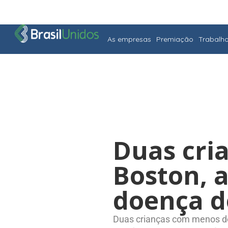
As empresas
Premiação
Trabalh
Duas cri
Boston, a
doença d
Duas crianças com menos de 