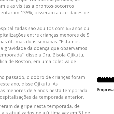
am e as visitas a prontos-socorros
mentaram 135%, disseram autoridades de
.
spitalizadas são adultos com 65 anos ou
pitalizações entre crianças menores de 5
as últimas duas semanas. “Estamos
a gravidade da doença que observamos
emporada”, disse a Dra. Bisola Ojikutu,
lica de Boston, em uma coletiva de
Webe
o passado, o dobro de crianças foram
este ano, disse Ojikutu. As
Empresa
nças menores de 5 anos nesta temporada
ospitalizações da temporada anterior.
rreram de gripe nesta temporada, de
ais atualizados pela última vez em 31 de