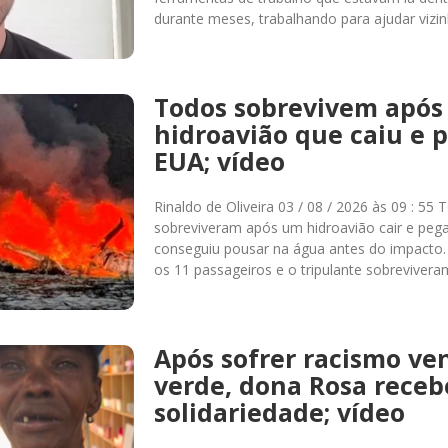
durante meses, trabalhando para ajudar vizin
Todos sobrevivem após
hidroavião que caiu e 
EUA; vídeo
Rinaldo de Oliveira 03 / 08 / 2026 às 09 : 5
sobreviveram após um hidroavião cair e pega
conseguiu pousar na água antes do impacto
os 11 passageiros e o tripulante sobreviver
Após sofrer racismo ve
verde, dona Rosa receb
solidariedade; vídeo