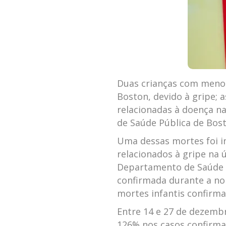
Duas crianças com meno
Boston, devido à gripe; 
relacionadas à doença n
de Saúde Pública de Bost
Uma dessas mortes foi i
relacionados à gripe na ú
Departamento de Saúde P
confirmada durante a noi
mortes infantis confirma
Entre 14 e 27 de dezemb
126% nos casos confirma