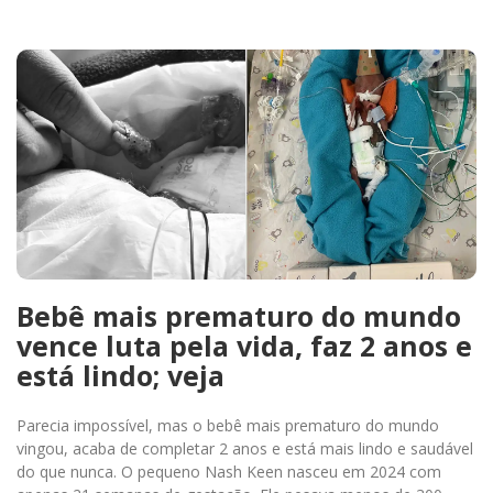
Bebê mais prematuro do mundo
vence luta pela vida, faz 2 anos e
está lindo; veja
Parecia impossível, mas o bebê mais prematuro do mundo
vingou, acaba de completar 2 anos e está mais lindo e saudável
do que nunca. O pequeno Nash Keen nasceu em 2024 com