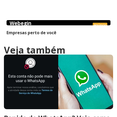
Webegin
Anúncio
Empresas perto de você
Veja também