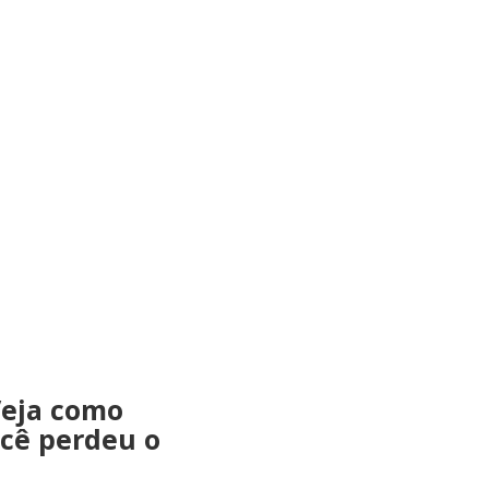
Veja como
ocê perdeu o