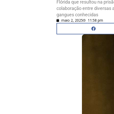
Flórida que resultou na pri
colaboração entre diversas a
gangues conhecidas
maio 2, 2025
11:58 pm