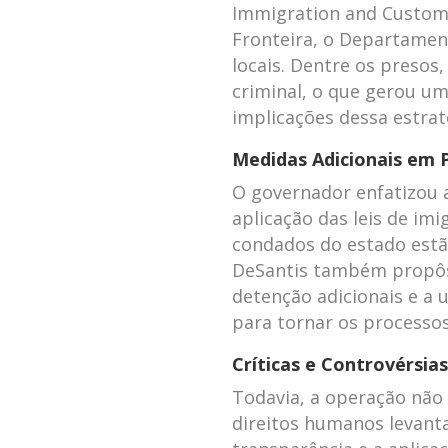
Immigration and Customs
Fronteira, o Departamen
locais. Dentre os presos
criminal, o que gerou um
implicações dessa estrat
Medidas Adicionais em 
O governador enfatizou a
aplicação das leis de im
condados do estado estã
DeSantis também propôs 
detenção adicionais e a u
para tornar os processos
Críticas e Controvérsias
Todavia, a operação não 
direitos humanos levant