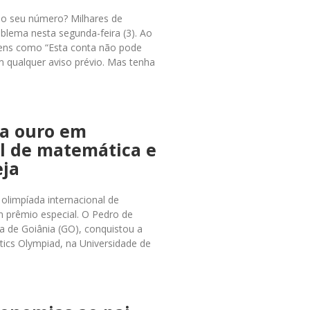
ao seu número? Milhares de
blema nesta segunda-feira (3). Ao
gens como “Esta conta não pode
 qualquer aviso prévio. Mas tenha
ha ouro em
l de matemática e
eja
olimpíada internacional de
 prêmio especial. O Pedro de
la de Goiânia (GO), conquistou a
ics Olympiad, na Universidade de