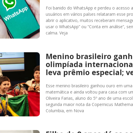
Foi banido do WhatsApp e perdeu o acesso 
usuários em vários países relataram esse pro
abrir o aplicativo, muitos receberam mensa
usar o WhatsApp” ou “Conta em análise”, sem
calma. Veja
Menino brasileiro gan
olimpíada internaciona
leva prêmio especial; v
Esse menino brasileiro ganhou ouro em uma 
matemática e ainda voltou para casa com um
Oliveira Farias, aluno do 5º ano de uma esco
segunda maior nota da Copernicus Mathemat
Columbia, em Nova