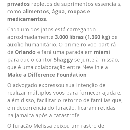
privados
repletos de suprimentos essenciais,
como
alimentos, água, roupas e
medicamentos
.
Cada um dos jatos‌ está carregando
‍aproximadamente
3.000 libras (1.360 kg)
de
auxílio humanitário. O primeiro ⁣voo partirá
de
Orlando
e fará uma parada em
miami
para que o cantor
Shaggy
se junte à missão,
que é uma ​colaboração entre Newlin e a
Make⁤ a ⁢Difference Foundation
.
O ⁤advogado expressou sua ⁣intenção de
realizar múltiplos voos⁤ para fornecer⁤ ajuda ​e,
além disso, facilitar o retorno de famílias que,
em decorrência do furacão, ficaram ​retidas
⁤na Jamaica⁤ após a catástrofe.
O furacão⁤ Melissa deixou um rastro de