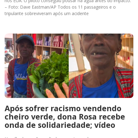
nos EUA. O piloto conseguiu pousar na água antes do impacto.
– Foto: Dave Eastman/AP Todos os 11 passageiros e o
tripulante sobreviveram após um acidente
Após sofrer racismo vendendo
cheiro verde, dona Rosa recebe
onda de solidariedade; vídeo