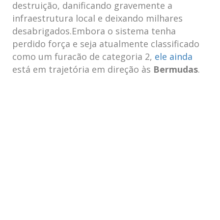
destruição, danificando gravemente a
⁣infraestrutura⁤ local e ​deixando milhares
‍desabrigados.Embora​ o sistema tenha
perdido força e​ seja atualmente classificado‌
como um furacão de categoria ​2,
ele ainda
está em trajetória ⁢em⁤ direção⁤ às
Bermudas
.