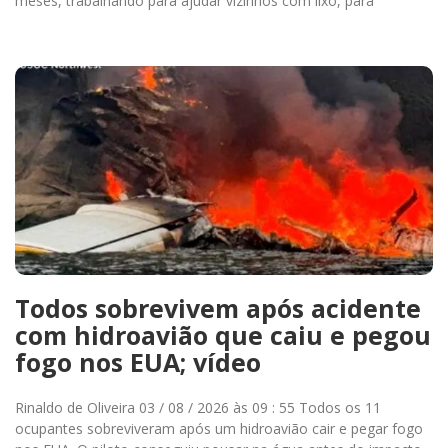
meses, trabalhando para ajudar vizinhos com lixo, para
Todos sobrevivem após acidente
com hidroavião que caiu e pegou
fogo nos EUA; vídeo
Rinaldo de Oliveira 03 / 08 / 2026 às 09 : 55 Todos os 11
ocupantes sobreviveram após um hidroavião cair e pegar fogo