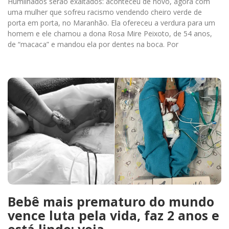
Humilhados serão exaltados: aconteceu de novo, agora com
uma mulher que sofreu racismo vendendo cheiro verde de
porta em porta, no Maranhão. Ela ofereceu a verdura para um
homem e ele chamou a dona Rosa Mire Peixoto, de 54 anos,
de “macaca” e mandou ela por dentes na boca. Por
Bebê mais prematuro do mundo
vence luta pela vida, faz 2 anos e