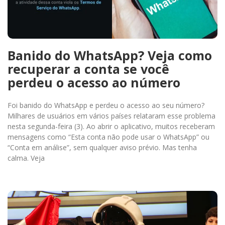
Banido do WhatsApp? Veja como
recuperar a conta se você
perdeu o acesso ao número
Foi banido do WhatsApp e perdeu o acesso ao seu número?
Milhares de usuários em vários países relataram esse problema
nesta segunda-feira (3). Ao abrir o aplicativo, muitos receberam
mensagens como “Esta conta não pode usar o WhatsApp” ou
“Conta em análise”, sem qualquer aviso prévio. Mas tenha
calma. Veja