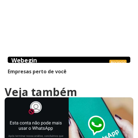
Webegin
Anúncio
Empresas perto de você
Veja também