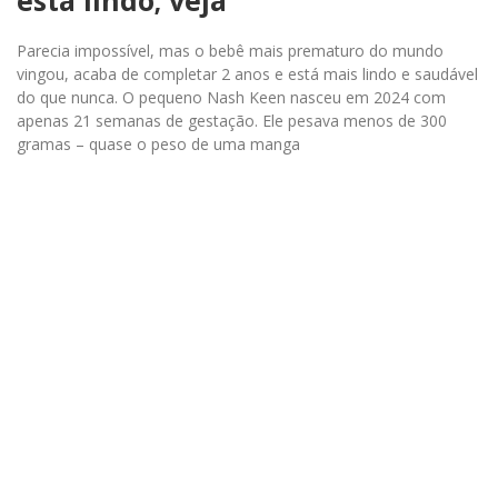
está lindo; veja
Parecia impossível, mas o bebê mais prematuro do mundo
vingou, acaba de completar 2 anos e está mais lindo e saudável
do que nunca. O pequeno Nash Keen nasceu em 2024 com
apenas 21 semanas de gestação. Ele pesava menos de 300
gramas – quase o peso de uma manga