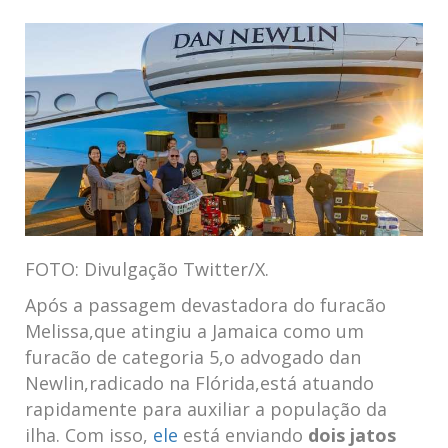
FOTO: Divulgação Twitter/X.
Após a passagem ‌devastadora do furacão
Melissa,que atingiu a⁤ Jamaica como um
furacão de categoria 5,o advogado⁣ dan
⁢Newlin,radicado na Flórida,está atuando
rapidamente para auxiliar a​ população da‌
ilha. Com isso,
ele
está enviando
dois jatos