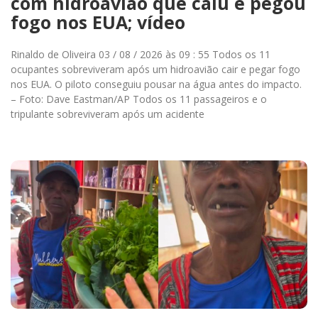
com hidroavião que caiu e pegou
fogo nos EUA; vídeo
Rinaldo de Oliveira 03 / 08 / 2026 às 09 : 55 Todos os 11
ocupantes sobreviveram após um hidroavião cair e pegar fogo
nos EUA. O piloto conseguiu pousar na água antes do impacto.
– Foto: Dave Eastman/AP Todos os 11 passageiros e o
tripulante sobreviveram após um acidente