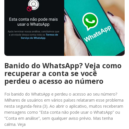
Banido do WhatsApp? Veja como
recuperar a conta se você
perdeu o acesso ao número
Foi banido do WhatsApp e perdeu o acesso ao seu número?
Milhares de usuários em vários países relataram esse problema
nesta segunda-feira (3). Ao abrir o aplicativo, muitos receberam
mensagens como “Esta conta não pode usar o WhatsApp” ou
“Conta em análise”, sem qualquer aviso prévio. Mas tenha
calma. Veja