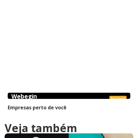
Webegin
Anúncio
Empresas perto de você
Veja também