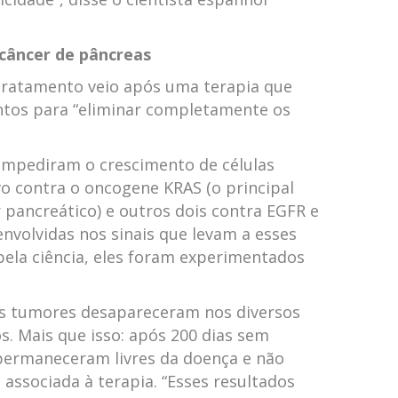
câncer de pâncreas
 tratamento veio após uma terapia que
tos para “eliminar completamente os
impediram o crescimento de células
vo contra o oncogene KRAS (o principal
 pancreático) e outros dois contra EGFR e
nvolvidas nos sinais que levam a esses
pela ciência, eles foram experimentados
s tumores desapareceram nos diversos
 Mais que isso: após 200 dias sem
permaneceram livres da doença e não
associada à terapia. “Esses resultados