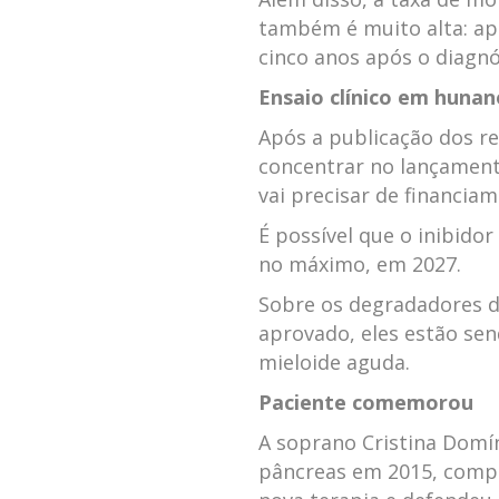
também é muito alta: ap
cinco anos após o diagnó
Ensaio clínico em hunan
Após a publicação dos re
concentrar no lançament
vai precisar de financia
É possível que o inibidor
no máximo, em 2027.
Sobre os degradadores 
aprovado, eles estão se
mieloide aguda.
Paciente comemorou
A soprano Cristina Domí
pâncreas em 2015, compa