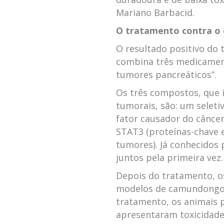
Mariano Barbacid.
O tratamento contra o 
O resultado positivo do
combina três medicamen
tumores pancreáticos”.
Os três compostos, que 
tumorais, são: um seleti
fator causador do câncer
STAT3 (proteínas-chave e
tumores). Já conhecidos 
juntos pela primeira vez.
Depois do tratamento, o
modelos de camundongos.
tratamento, os animais 
apresentaram toxicidade 