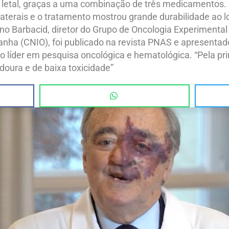
 letal, graças a uma combinação de três medicamentos.
olaterais e o tratamento mostrou grande durabilidade ao 
ano Barbacid, diretor do Grupo de Oncologia Experimental
nha (CNIO), foi publicado na revista PNAS e apresenta
 líder em pesquisa oncológica e hematológica. “Pela pr
oura e de baixa toxicidade”