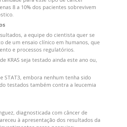
enas 8 a 10% dos pacientes sobrevivem
stico.
os
sultados, a equipe do cientista quer se
o de um ensaio clínico em humanos, que
mento e processos regulatórios.
 de KRAS seja testado ainda este ano ou,
de STAT3, embora nenhum tenha sido
ndo testados também contra a leucemia
nguez, diagnosticada com câncer de
receu à apresentação dos resultados da