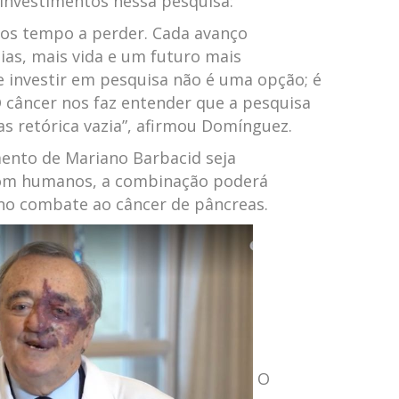
 investimentos nessa pesquisa:
mos tempo a perder. Cada avanço
 dias, mais vida e um futuro mais
e investir em pesquisa não é uma opção; é
O câncer nos faz entender que a pesquisa
 retórica vazia”, ​​afirmou Domínguez.
mento de Mariano Barbacid seja
com humanos, a combinação poderá
no combate ao câncer de pâncreas.
O