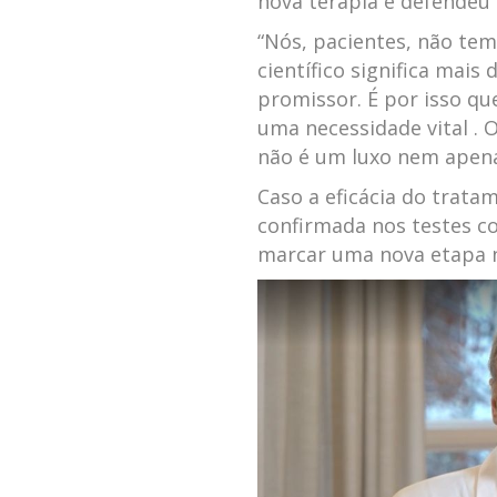
nova terapia e defendeu
“Nós, pacientes, não te
científico significa mais
promissor. É por isso qu
uma necessidade vital . 
não é um luxo nem apenas
Caso a eficácia do trata
confirmada nos testes 
marcar uma nova etapa 