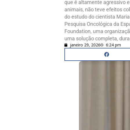
que é altamente agressivo e
animais, não teve efeitos c
do estudo do cientista Mari
Pesquisa Oncológica da Espa
Foundation, uma organização
uma solução completa, durad
janeiro 29, 2026
6:24 pm