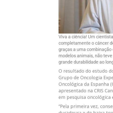
Viva a ciência! Um cientis
completamente o câncer de 
graças a uma combinação d
modelos animais, não teve 
grande durabilidade ao lon
O resultado do estudo do
Grupo de Oncologia Expe
Oncológica da Espanha (C
apresentado na CRIS Can
em pesquisa oncológica 
“Pela primeira vez, con
duradoura e de baixa toxi