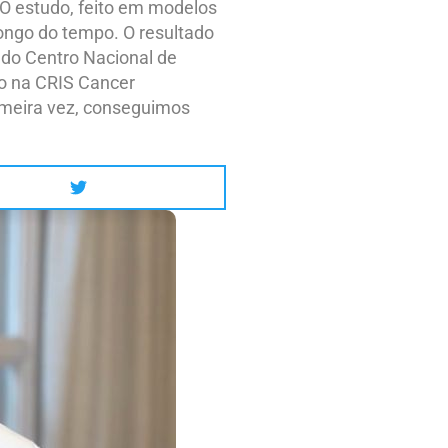
 O estudo, feito em modelos
longo do tempo. O resultado
 do Centro Nacional de
do na CRIS Cancer
imeira vez, conseguimos