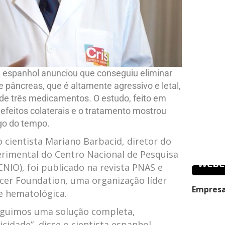
ta espanhol anunciou que conseguiu eliminar
pâncreas, que é altamente agressivo e letal,
e três medicamentos. O estudo, feito em
efeitos colaterais e o tratamento mostrou
go do tempo.
 cientista Mariano Barbacid, diretor do
rimental do Centro Nacional de Pesquisa
Webe
NIO), foi publicado na revista PNAS e
cer Foundation, uma organização líder
Empresa
e hematológica.
seguimos uma solução completa,
cidade”, disse o cientista espanhol