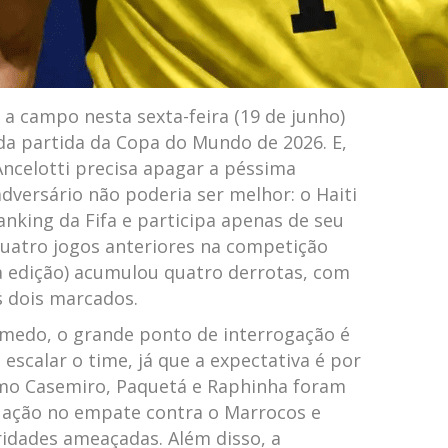
a a campo nesta sexta-feira (19 de junho)
da partida da Copa do Mundo de 2026. E,
ncelotti precisa apagar a péssima
adversário não poderia ser melhor: o Haiti
anking da Fifa e participa apenas de seu
uatro jogos anteriores na competição
a edição) acumulou quatro derrotas, com
s dois marcados.
 medo, o grande ponto de interrogação é
escalar o time, já que a expectativa é por
mo Casemiro, Paquetá e Raphinha foram
tuação no empate contra o Marrocos e
ridades ameaçadas. Além disso, a