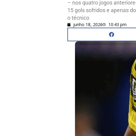
– nos quatro jogos anterior
15 gols sofridos e apenas d
o técnico
junho 18, 2026
10:43 pm