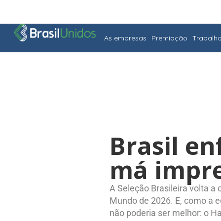
As empresas
Premiação
Trabalh
Brasil en
má impre
A Seleção Brasileira volta a
Mundo de 2026. E, como a eq
não poderia ser melhor: o Ha