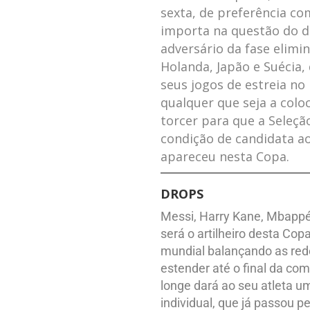
sexta, de preferência co
importa na questão do 
adversário da fase elimi
Holanda, Japão e Suécia
seus jogos de estreia no 
qualquer que seja a colo
torcer para que a Seleção
condição de candidata ao 
apareceu nesta Copa.
DROPS
Messi, Harry Kane, Mbappé
será o artilheiro desta C
mundial balançando as rede
estender até o final da com
longe dará ao seu atleta u
individual, que já passou p