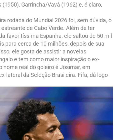
(1950), Garrincha/Vavá (1962) e, é claro,
ra rodada do Mundial 2026 foi, sem dúvida, o
o estreante de Cabo Verde. Além de ter
a favoritíssima Espanha, ele saltou de 50 mil
is para cerca de 10 milhões, depois de sua
sso, ele gosta de assistir a novelas
Sangalo e tem como maior inspiração o ex-
 o nome real do goleiro é Josimar, em
lateral da Seleção Brasileira. Fifa, dá logo