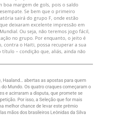
m boa margem de gols, pois o saldo
desempate. Se bem que o primeiro
natória sairá do grupo F, onde estão
, que deixaram excelente impressão em
Mundial. Ou seja, não teremos jogo fácil,
cação no grupo. Por enquanto, o jeito é
, contra o Haiti, possa recuperar a sua
título – condição que, aliás, ainda não
, Haaland… abertas as apostas para quem
opa do Mundo. Os quatro craques começaram o
s e acirraram a disputa, que promete se
petição. Por isso, a Seleção que for mais
ma melhor chance de levar este prêmio
elas mãos dos brasileiros Leônidas da Silva