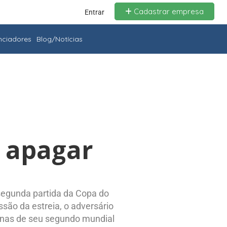
Cadastrar empresa
Entrar
enciadores
Blog/Notícias
a apagar
 segunda partida da Copa do
são da estreia, o adversário
apenas de seu segundo mundial