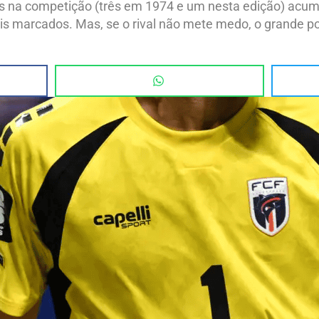
es na competição (três em 1974 e um nesta edição) acum
ois marcados. Mas, se o rival não mete medo, o grande p