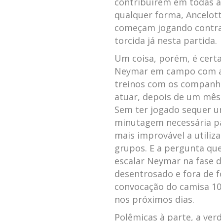
contribuírem em todas as
qualquer forma, Ancelott
começam jogando contra 
torcida já nesta partida.
Um coisa, porém, é certa
Neymar em campo com a 
treinos com os companhe
atuar, depois de um mê
Sem ter jogado sequer um
minutagem necessária par
mais improvável a utiliz
grupos. E a pergunta que
escalar Neymar na fase 
desentrosado e fora de 
convocação do camisa 10
nos próximos dias.
Polêmicas à parte, a ver