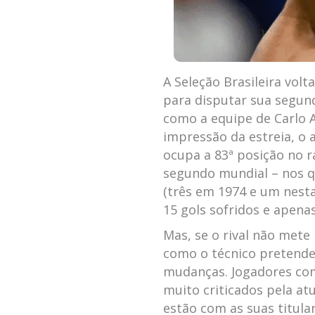
A Seleção Brasileira volt
para disputar sua segun
como a equipe de Carlo A
impressão da estreia, o 
ocupa a 83ª posição no r
segundo mundial – nos q
(três em 1974 e um nest
15 gols sofridos e apena
Mas, se o rival não mete
como o técnico pretende 
mudanças. Jogadores co
muito criticados pela a
estão com as suas titula