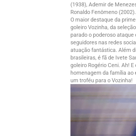
(1938), Ademir de Menezes 
Ronaldo Fenômeno (2002).
O maior destaque da primei
goleiro Vozinha, da seleçã
parado o poderoso ataque d
seguidores nas redes socia
atuação fantástica. Além di
brasileiras, é fã de Ivete 
goleiro Rogério Ceni. Ah! E
homenagem da família ao ex-
um troféu para o Vozinha!