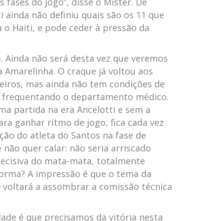
 fases do jogo”, disse o Mister. De
i ainda não definiu quais são os 11 que
o Haiti, e pode ceder à pressão da
. Ainda não será desta vez que veremos
Amarelinha. O craque já voltou aos
iros, mas ainda não tem condições de
s frequentando o departamento médico.
a partida na era Ancelotti e sem a
a ganhar ritmo de jogo, fica cada vez
ação do atleta do Santos na fase de
 não quer calar: não seria arriscado
decisiva do mata-mata, totalmente
forma? A impressão é que o tema da
 voltará a assombrar a comissão técnica
dade é que precisamos da vitória nesta