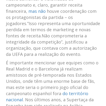
campeonato e, claro, garantir receita
financeira,
mas não
houve coordenação com
os protagonistas da partida – os
jogadores.”Isso representa uma oportunidade
perdida em termos de marketing e novas
fontes de receita.Não comprometeria a
integridade da competição”, justificou a
organização, que contava com a autorização
da UEFA para a realização do evento.
É importante mencionar que equipes como o
Real Madrid e o Barcelona já realizam
amistosos de pré-temporada nos Estados
Unidos, onde têm uma enorme base de fãs,
mas este seria o primeiro jogo oficial do
campeonato espanhol fora
do território
nacional
. Nos últimos anos, a Supertaça da
Espanha tem sido realizada na Arábia