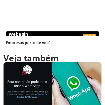
Webegin
Anúncio
Empresas perto de você
Veja também