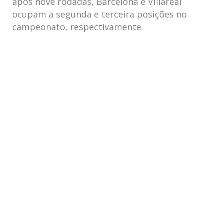
após nove rodadas, Barcelona e Villareal
ocupam a segunda e terceira posições no
campeonato, respectivamente.