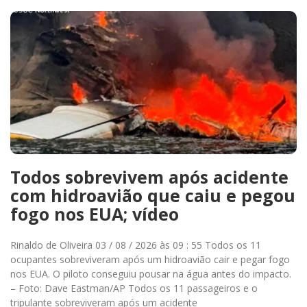
Todos sobrevivem após acidente
com hidroavião que caiu e pegou
fogo nos EUA; vídeo
Rinaldo de Oliveira 03 / 08 / 2026 às 09 : 55 Todos os 11
ocupantes sobreviveram após um hidroavião cair e pegar fogo
nos EUA. O piloto conseguiu pousar na água antes do impacto.
– Foto: Dave Eastman/AP Todos os 11 passageiros e o
tripulante sobreviveram após um acidente