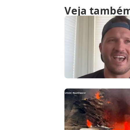
Veja també