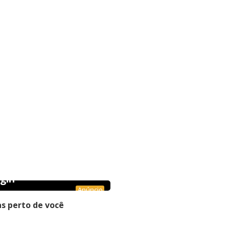
gin
Anúncio
s perto de você