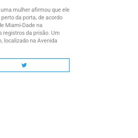
 uma mulher afirmou que ele
perto da porta, de acordo
 de Miami-Dade na
 registros da prisão. Um
on, localizado na Avenida