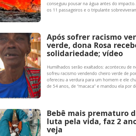
conseguiu pousar na água antes do impacto
os 11 passageiros e o tripulante sobreviver
Após sofrer racismo ve
verde, dona Rosa receb
solidariedade; vídeo
Humilhados serão exaltados: aconteceu de 
sofreu racismo vendendo cheiro verde de po
ofereceu a verdura para um homem e ele ch
de 54 anos, de “macaca” e mandou ela por d
Bebê mais prematuro 
luta pela vida, faz 2 ano
veja