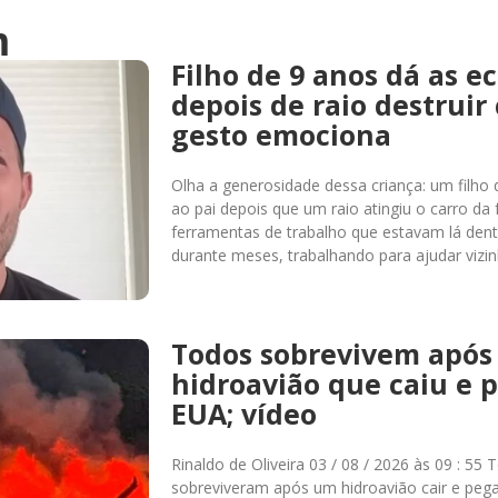
m
Filho de 9 anos dá as e
depois de raio destruir 
gesto emociona
Olha a generosidade dessa criança: um filho
ao pai depois que um raio atingiu o carro da 
ferramentas de trabalho que estavam lá den
durante meses, trabalhando para ajudar vizin
Todos sobrevivem após
hidroavião que caiu e 
EUA; vídeo
Rinaldo de Oliveira 03 / 08 / 2026 às 09 : 5
sobreviveram após um hidroavião cair e pega