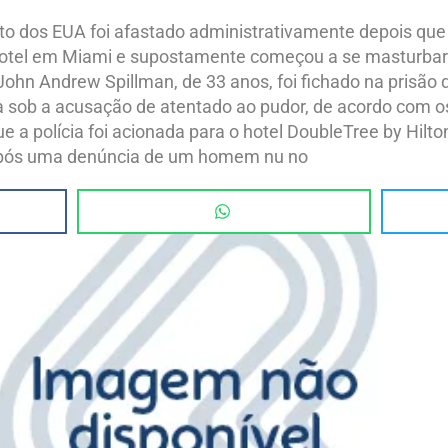
to dos EUA foi afastado administrativamente depois que
hotel em Miami e supostamente começou a se masturbar 
 John Andrew Spillman, de 33 anos, foi fichado na prisão
sob a acusação de atentado ao pudor, de acordo com os
ue a polícia foi acionada para o hotel DoubleTree by Hilt
após uma denúncia de um homem nu no