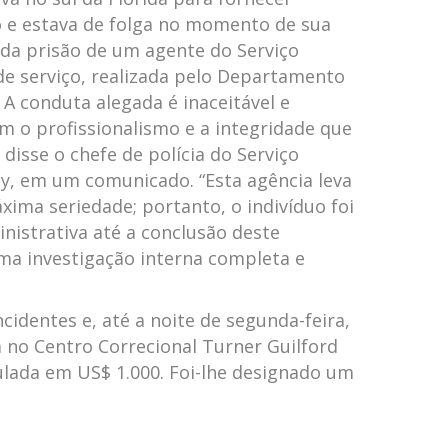
 e estava de folga no momento de sua
 da prisão de um agente do Serviço
de serviço, realizada pelo Departamento
 A conduta alegada é inaceitável e
m o profissionalismo e a integridade que
 disse o chefe de polícia do Serviço
ey, em um comunicado. “Esta agência leva
ima seriedade; portanto, o indivíduo foi
nistrativa até a conclusão deste
ma investigação interna completa e
cidentes e, até a noite de segunda-feira,
 no Centro Correcional Turner Guilford
ulada em US$ 1.000. Foi-lhe designado um