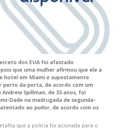
ecreto dos EUA foi afastado
pois que uma mulher afirmou que ele a
de hotel em Miami e supostamente
 perto da porta, de acordo com um
n Andrew Spillman, de 33 anos, foi
iami-Dade na madrugada de segunda-
e atentado ao pudor, de acordo com os
etalha que a polícia foi acionada para o