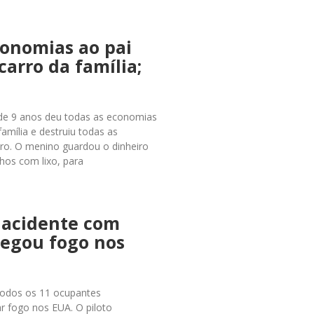
conomias ao pai
carro da família;
 de 9 anos deu todas as economias
família e destruiu todas as
tro. O menino guardou o dinheiro
hos com lixo, para
 acidente com
pegou fogo nos
5 Todos os 11 ocupantes
r fogo nos EUA. O piloto