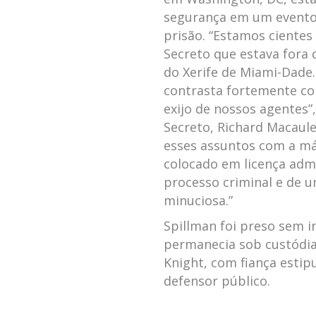
segurança em um evento
prisão. “Estamos cientes
Secreto que estava fora 
do Xerife de Miami-Dade.
contrasta fortemente co
exijo de nossos agentes”,
Secreto, Richard Macaul
esses assuntos com a máx
colocado em licença admi
processo criminal e de u
minuciosa.”
Spillman foi preso sem in
permanecia sob custódia
Knight, com fiança estip
defensor público.