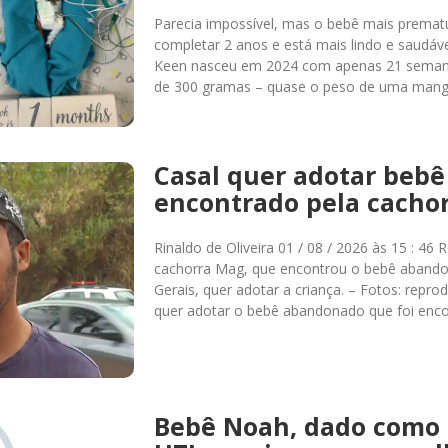
Parecia impossível, mas o bebê mais prema
completar 2 anos e está mais lindo e saudá
Keen nasceu em 2024 com apenas 21 semana
de 300 gramas – quase o peso de uma man
Casal quer adotar beb
encontrado pela cacho
Rinaldo de Oliveira 01 / 08 / 2026 às 15 : 
cachorra Mag, que encontrou o bebê abando
Gerais, quer adotar a criança. – Fotos: rep
quer adotar o bebê abandonado que foi enc
Bebê Noah, dado como 