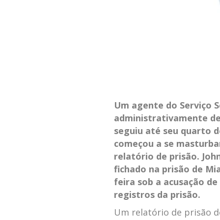
Um agente do Serviço S
administrativamente de
seguiu até seu quarto 
começou a se masturbar
relatório de prisão. Joh
fichado na prisão de M
feira sob a acusação d
registros da prisão.
Um relatório de prisão d