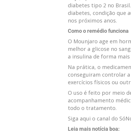
diabetes tipo 2 no Brasil
diabetes, condição que 
nos próximos anos.
Como o remédio funciona
O Mounjaro age em horm
melhor a glicose no san
a insulina de forma mais 
Na prática, o medicamen
conseguiram controlar a
exercícios físicos ou out
O uso é feito por meio d
acompanhamento médico 
todo o tratamento.
Siga aqui o canal do Só
Leia mais notícia boa: