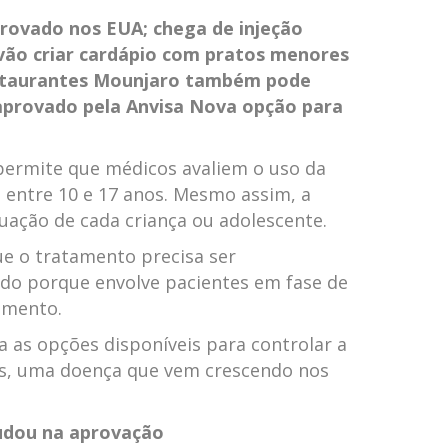
provado nos EUA; chega de injeção
 vão criar cardápio com pratos menores
staurantes
Mounjaro também pode
aprovado pela Anvisa
Nova opção para
 permite que médicos avaliem o uso da
 entre 10 e 17 anos. Mesmo assim, a
uação de cada criança ou adolescente.
ue o tratamento precisa ser
o porque envolve pacientes em fase de
imento.
 as opções disponíveis para controlar a
ns, uma doença que vem crescendo nos
judou na aprovação