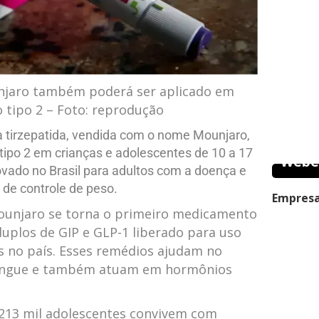
unjaro também poderá ser aplicado em
 tipo 2 – Foto: reprodução
a tirzepatida, vendida com o nome Mounjaro,
tipo 2 em crianças e adolescentes de 10 a 17
Webe
ovado no Brasil para adultos com a doença e
de controle de peso.
Empresa
ounjaro se torna o primeiro medicamento
duplos de GIP e GLP-1 liberado para uso
s no país. Esses remédios ajudam no
sangue e também atuam em hormônios
213 mil adolescentes convivem com