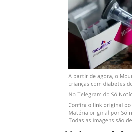
A partir de agora, o Mo
crianças com diabetes do
No Telegram do Só Notíci
Confira o link original do
Matéria original por Só n
Todas as imagens são de 