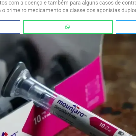
ultos com a doença e também para alguns casos de contr
a o primeiro medicamento da classe dos agonistas duplo