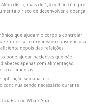
. Além disso, mais de 1,4 milhão têm pré-
aumenta o risco de desenvolver a doença
ônios que ajudam o corpo a controlar
gue. Com isso, o organismo consegue usar
eficiente depois das refeições.
to pode ajudar pacientes que não
 diabetes apenas com alimentação,
ros tratamentos.
e aplicação semanal e o
continua sendo necessário durante
NotíciaBoa no WhatsApp