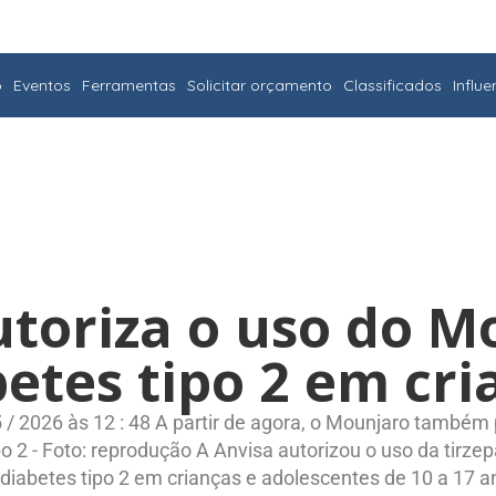
o
Eventos
Ferramentas
Solicitar orçamento
Classificados
Influ
utoriza o uso do M
etes tipo 2 em cri
 / 2026 às 12 : 48 A partir de agora, o Mounjaro também
o 2 - Foto: reprodução A Anvisa autorizou o uso da tirz
diabetes tipo 2 em crianças e adolescentes de 10 a 17 a