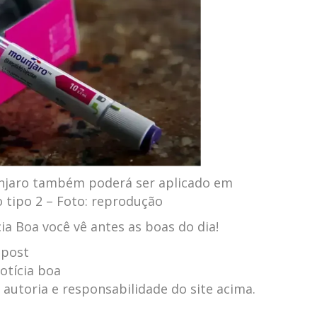
unjaro também poderá ser aplicado em
 tipo 2 – Foto: reprodução
a Boa você vê antes as boas do dia!
 post
otícia boa
autoria e responsabilidade do site acima.