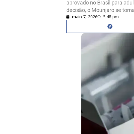
aprovado no Brasil para ad
decisão, o Mounjaro se torn
maio 7, 2026
5:48 pm