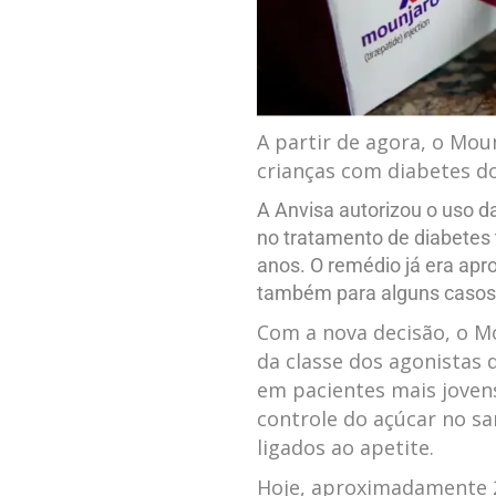
A partir de agora, o Mo
crianças com diabetes do
A Anvisa autorizou o uso d
no tratamento de diabetes 
anos. O remédio já era apr
também para alguns casos 
Com a nova decisão, o M
da classe dos agonistas 
em pacientes mais joven
controle do açúcar no 
ligados ao apetite.
Hoje, aproximadamente 