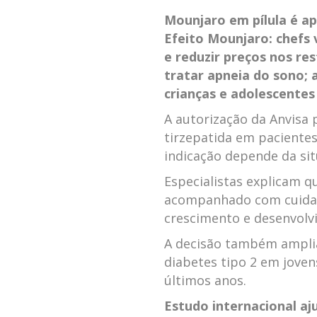
Mounjaro em pílula é a
Efeito Mounjaro: chefs
e reduzir preços nos re
tratar apneia do sono; 
crianças e adolescentes
A autorização da Anvisa
tirzepatida em pacientes
indicação depende da sit
Especialistas explicam q
acompanhado com cuidad
crescimento e desenvolv
A decisão também amplia
diabetes tipo 2 em jove
últimos anos.
Estudo internacional a