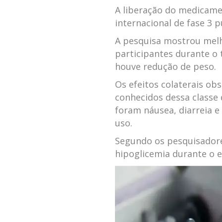
A liberação do medicam
internacional de fase 3 p
A pesquisa mostrou melh
participantes durante o
houve redução de peso.
Os efeitos colaterais ob
conhecidos dessa classe
foram náusea, diarreia 
uso.
Segundo os pesquisadore
hipoglicemia durante o e