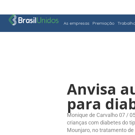
As empresas
Premiação
Trabalh
Anvisa a
para diab
Monique de Carvalho 07 / 05
crianças com diabetes do tip
Mounjaro, no tratamento de 