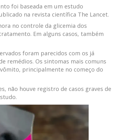
ento foi baseada em um estudo
ublicado na revista científica The Lancet.
ora no controle da glicemia dos
 tratamento. Em alguns casos, também
servados foram parecidos com os já
 de remédios. Os sintomas mais comuns
e vômito, principalmente no começo do
s, não houve registro de casos graves de
studo.