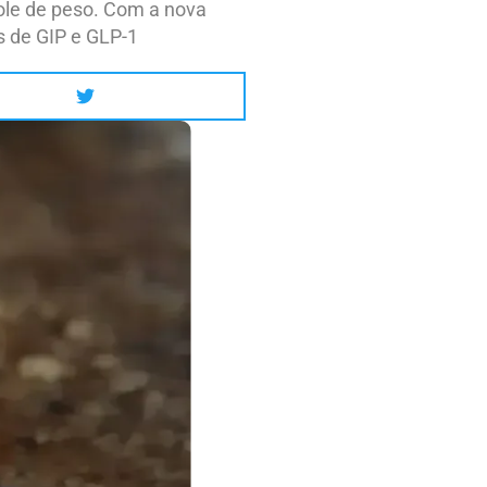
ole de peso. Com a nova
s de GIP e GLP-1