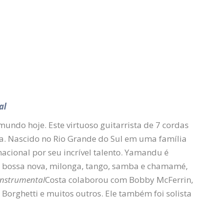
al
ndo hoje. Este virtuoso guitarrista de 7 cordas
a. Nascido no Rio Grande do Sul em uma família
acional por seu incrível talento. Yamandu é
ho, bossa nova, milonga, tango, samba e chamamé,
Instrumental
Costa colaborou com Bobby McFerrin,
Borghetti e muitos outros. Ele também foi solista