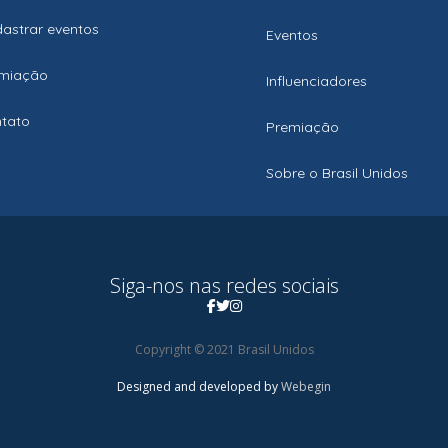
astrar eventos
Eventos
miação
Influenciadores
tato
Premiação
Sobre o Brasil Unidos
Siga-nos nas redes sociais
Copyright © 2021 Brasil Unidos
Designed and developed by
Webegin