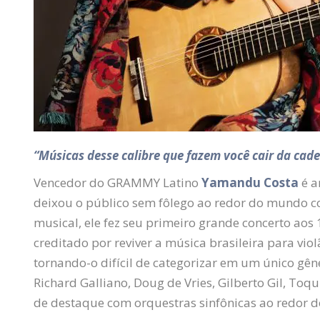
“Músicas desse calibre que fazem você cair da cad
Vencedor do GRAMMY Latino
Yamandu Costa
é a
deixou o público sem fôlego ao redor do mundo c
musical, ele fez seu primeiro grande concerto aos
creditado por reviver a música brasileira para vio
tornando-o difícil de categorizar em um único g
Richard Galliano, Doug de Vries, Gilberto Gil, Toq
de destaque com orquestras sinfônicas ao redor 