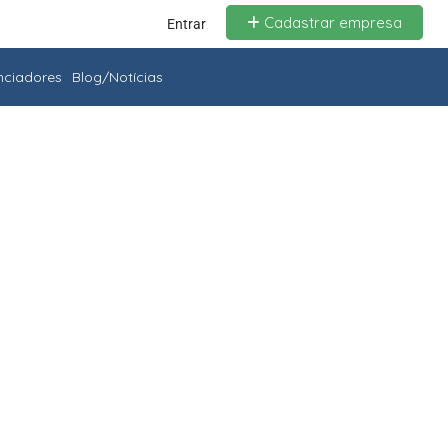
Cadastrar empresa
Entrar
enciadores
Blog/Notícias