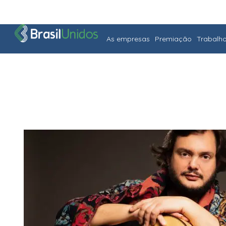
As empresas
Premiação
Trabalh