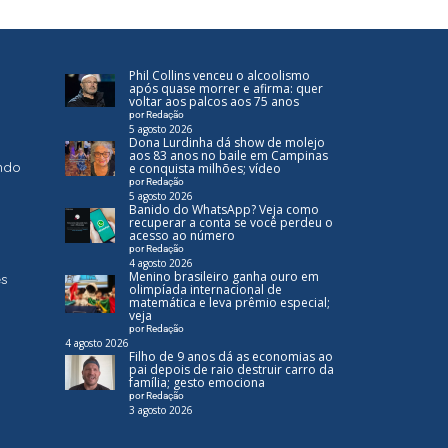
Phil Collins venceu o alcoolismo
após quase morrer e afirma: quer
voltar aos palcos aos 75 anos
por Redação
5 agosto 2026
Dona Lurdinha dá show de molejo
aos 83 anos no baile em Campinas
ndo
e conquista milhões; vídeo
por Redação
5 agosto 2026
Banido do WhatsApp? Veja como
recuperar a conta se você perdeu o
acesso ao número
por Redação
4 agosto 2026
Menino brasileiro ganha ouro em
es
olimpíada internacional de
matemática e leva prêmio especial;
veja
por Redação
4 agosto 2026
Filho de 9 anos dá as economias ao
pai depois de raio destruir carro da
família; gesto emociona
por Redação
3 agosto 2026