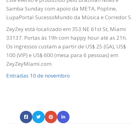
Samba Sunday com apoio da META,
Popline
,
Lupa
Portal
Sucesso
Mundo da Música e
Corredor
5.
ZeyZey
está localizado em 353 NE 61st St, Miami
33137. Portas às 19h com happy hour até as 21h.
Os ingressos custam a partir de US$ 25 (GA), US$
100 (VIP) e US$ 600 (mesa para 6 pessoas) em
ZeyZeyMiami.com
Entradas 10 de novembro