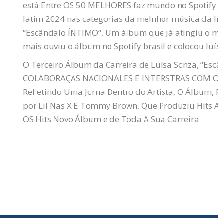
está Entre OS 50 MELHORES faz mundo no Spotify 
latim 2024 nas categorias da melnhor música da
“
Escândalo
ÍNTIMO
“, Um álbum que já atingiu o m
mais ouviu o álbum no Spotify brasil e colocou luí
O Terceiro Álbum da Carreira de Luísa Sonza, “
Esc
COLABORAÇAS NACIONALES E INTERSTRAS COM ORT
Refletindo Uma Jorna Dentro do Artista, O Álbum
por Lil Nas X E Tommy Brown, Que Produziu Hits A
OS Hits
Novo
Álbum e de Toda A Sua Carreira.