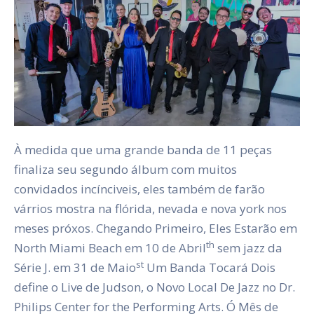
À medida que uma grande banda de 11 peças
finaliza seu segundo álbum com muitos
convidados incínciveis, eles também de farão
várrios mostra na flórida, nevada e nova york nos
meses próxos. Chegando Primeiro, Eles Estarão em
th
North Miami Beach em 10 de Abril
sem jazz da
st
Série J. em 31 de Maio
Um Banda Tocará Dois
define o Live de Judson, o Novo Local De Jazz no Dr.
Philips Center for the Performing Arts. Ó Mês de