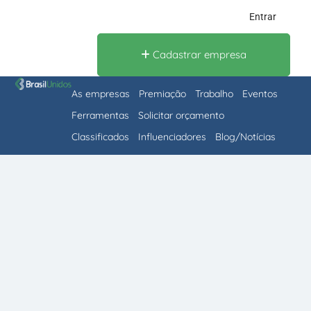
Entrar
Cadastrar empresa
As empresas
Premiação
Trabalho
Eventos
Ferramentas
Solicitar orçamento
Classificados
Influenciadores
Blog/Notícias