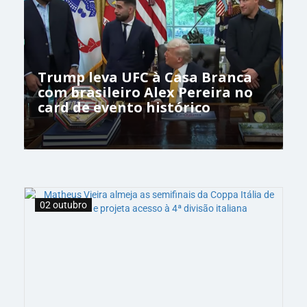
Trump leva UFC à Casa Branca
com brasileiro Alex Pereira no
card de evento histórico
02 outubro