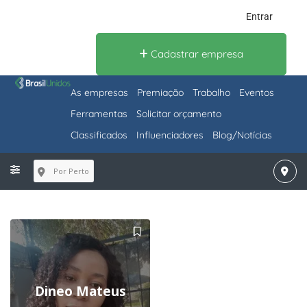
Entrar
Cadastrar empresa
As empresas
Premiação
Trabalho
Eventos
Ferramentas
Solicitar orçamento
Classificados
Influenciadores
Blog/Notícias
Por Perto
Dineo Mateus