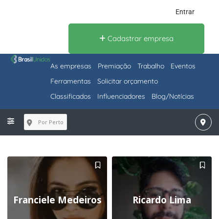
Entrar
Cadastrar empresa
As empresas
Premiação
Trabalho
Eventos
Ferramentas
Solicitar orçamento
Classificados
Influenciadores
Blog/Notícias
Por Perto
Franciele Medeiros
Ricardo Lima