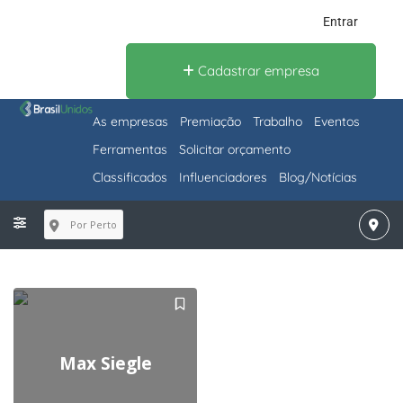
Entrar
Cadastrar empresa
As empresas
Premiação
Trabalho
Eventos
Ferramentas
Solicitar orçamento
Classificados
Influenciadores
Blog/Notícias
Por Perto
Max Siegle