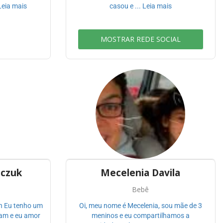
 Leia mais
casou e ... Leia mais
MOSTRAR REDE SOCIAL
nczuk
Mecelenia Davila
Bebê
ah Eu tenho um
Oi, meu nome é Mecelenia, sou mãe de 3
ram e eu amor
meninos e eu compartilhamos a