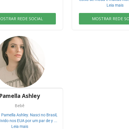
Leia mais
OSTRAR REDE SOCIAL
MOSTRAR REDE SO
Pamella Ashley
Bebê
 Pamella Ashley. Nasci no Brasil,
vido nos EUA por um par de y ...
Leia mais