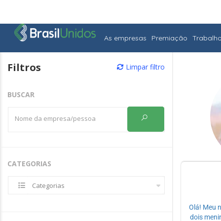
As empresas
Premiação
Trabalh
Filtros
Limpar filtro
BUSCAR
CATEGORIAS
Categorias
Olá! Meu 
dois meni