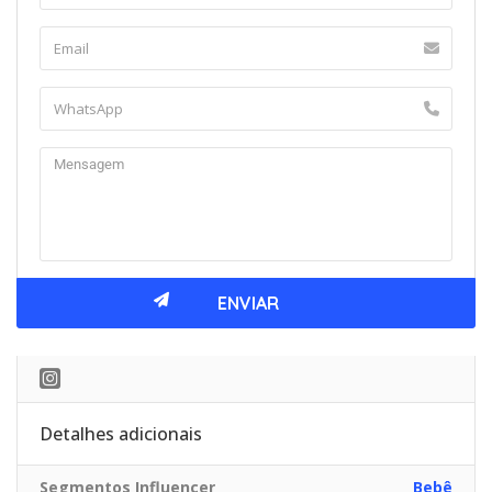
Detalhes adicionais
Segmentos Influencer
Bebê