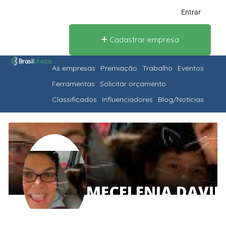
Entrar
Cadastrar empresa
As empresas
Premiação
Trabalho
Eventos
Ferramentas
Solicitar orçamento
Classificados
Influenciadores
Blog/Notícias
MECELENIA DAVIL