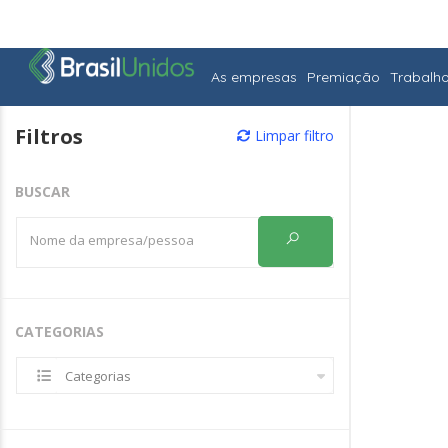
As empresas
Premiação
Trabalh
Filtros
Limpar filtro
BUSCAR
CATEGORIAS
Categorias