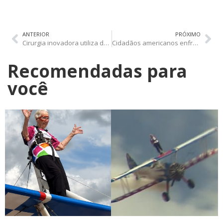
ANTERIOR
PRÓXIMO
Cirurgia inovadora utiliza dente do paciente para recuperar a visão
Cidadãos americanos enfrentam novos procedimentos em caso de perda de passaporte
Recomendadas para
você