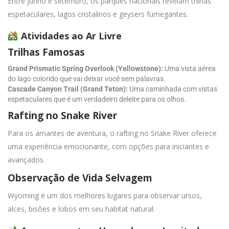
Entre junho e setembro, os parques nacionais revelam trilhas
espetaculares, lagos cristalinos e geysers fumegantes.
Atividades ao Ar Livre
Trilhas Famosas
Grand Prismatic Spring Overlook (Yellowstone):
Uma vista aérea
do lago colorido que vai deixar você sem palavras.
Cascade Canyon Trail (Grand Teton):
Uma caminhada com vistas
espetaculares que é um verdadeiro deleite para os olhos.
Rafting no Snake River
Para os amantes de aventura, o rafting no Snake River oferece
uma experiência emocionante, com opções para iniciantes e
avançados.
Observação de Vida Selvagem
Wyoming é um dos melhores lugares para observar ursos,
alces, bisões e lobos em seu habitat natural.