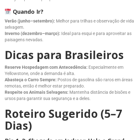
Quando Ir?
Verão (junho–setembro):
Melhor para trilhas e observação de vida
selvagem.
Inverno (dezembro–março):
Ideal para esqui e para aproveitar as
paisagens nevadas.
Dicas para Brasileiros
Reserve Hospedagem com Antecedência:
Especialmente em
Yellowstone, onde a demanda é alta.
Abasteça o Carro Sempre:
Postos de gasolina são raros em áreas
remotas, então é melhor estar preparado.
Respeite os Animais Selvagens:
Mantenha distância de bisões e
ursos para garantir sua segurança e a deles.
Roteiro Sugerido (5–7
Dias)