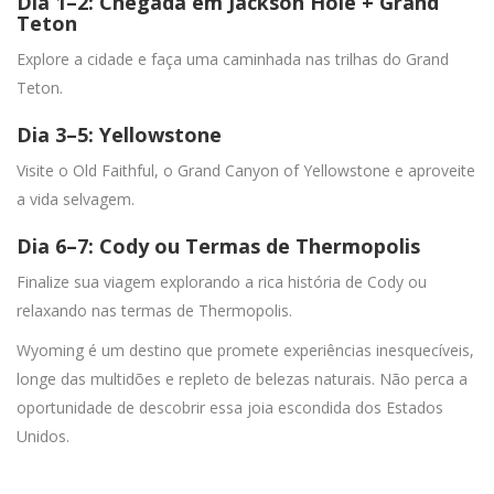
Dia 1–2: Chegada em Jackson Hole + Grand
Teton
Explore a cidade e faça uma caminhada nas trilhas do Grand
Teton.
Dia 3–5: Yellowstone
Visite o Old Faithful, o Grand Canyon of Yellowstone e aproveite
a vida selvagem.
Dia 6–7: Cody ou Termas de Thermopolis
Finalize sua viagem explorando a rica história de Cody ou
relaxando nas termas de Thermopolis.
Wyoming é um destino que promete experiências inesquecíveis,
longe das multidões e repleto de belezas naturais. Não perca a
oportunidade de descobrir essa joia escondida dos Estados
Unidos.