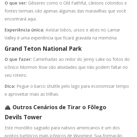
O que ver:
Gêiseres como o Old Faithful, cânions coloridos e
fontes termais são apenas algumas das maravilhas que você
encontrará aqui.
Experiência única:
Avistar lobos, ursos e alces no Lamar
Valley é uma experiência que ficará gravada na memória.
Grand Teton National Park
O que fazer:
Caminhadas ao redor do Jenny Lake ou fotos do
icônico Mormon Row são atividades que não podem faltar no
seu roteiro.
Dica:
Pegue o barco shuttle pelo lago para economizar tempo
e aproveitar mais as trilhas.
Outros Cenários de Tirar o Fôlego
Devils Tower
Este monólito sagrado para nativos americanos é um dos
pontos turísticos mais icônicos de Wyoming. Sua formação