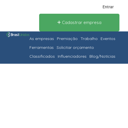
Entrar
Cadastrar empresa
As empresas
Premiação
Trabalho
Eventos
Ferramentas
Solicitar orçamento
Classificados
Influenciadores
Blog/Notícias