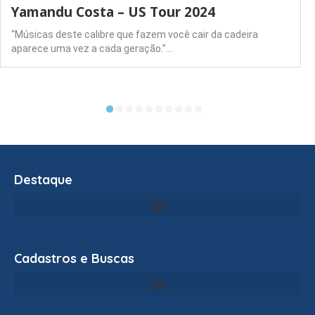
Yamandu Costa – US Tour 2024
“Músicas deste calibre que fazem você cair da cadeira
aparece uma vez a cada geração.”…
Destaque
Cadastros e Buscas