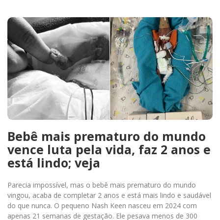
Bebê mais prematuro do mundo
vence luta pela vida, faz 2 anos e
está lindo; veja
Parecia impossível, mas o bebê mais prematuro do mundo
vingou, acaba de completar 2 anos e está mais lindo e saudável
do que nunca. O pequeno Nash Keen nasceu em 2024 com
apenas 21 semanas de gestação. Ele pesava menos de 300