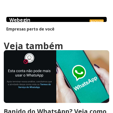
Webegin
Anúncio
Empresas perto de você
Veja também
Banido do WhatsApp? Veja como