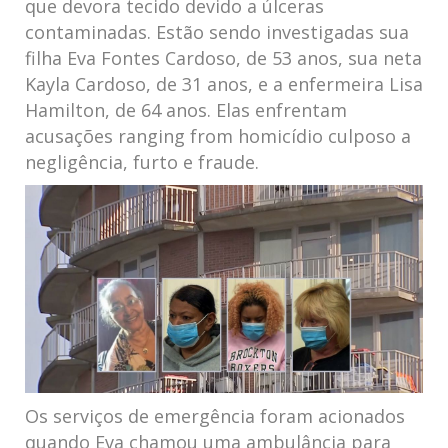
que devora tecido devido a úlceras
contaminadas. Estão sendo ‌investigadas sua​
filha Eva Fontes Cardoso, ​de 53 anos, sua neta
Kayla Cardoso, de 31⁣ anos, e a⁣ enfermeira Lisa
Hamilton, de 64 anos. Elas⁢ enfrentam
acusações ranging from homicídio culposo‍ a
⁢negligência, furto e fraude.
Os⁢ serviços​ de emergência foram acionados⁣
quando Eva chamou uma ambulância para⁢