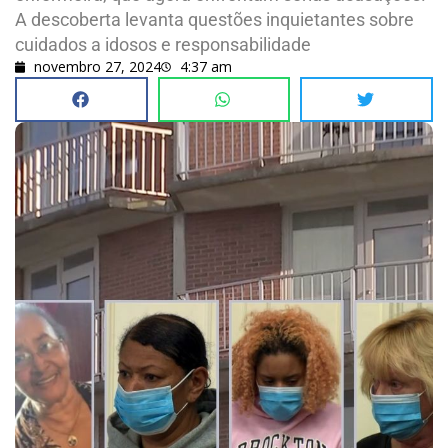
A descoberta levanta questões inquietantes sobre
cuidados a idosos e responsabilidade
novembro 27, 2024
4:37 am