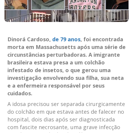
Dinorá Cardoso,
de 79 anos
,​ foi encontrada
morta em Massachusetts após uma série de
circunstâncias perturbadoras. A imigrante
⁣brasileira estava presa a um colchão
⁣infestado de insetos, o que gerou uma
investigação envolvendo sua filha, sua neta
e a enfermeira responsável por seus
‍cuidados.
A idosa precisou ser separada cirurgicamente
do colchão em que ⁤estava antes de⁤ falecer no
hospital, dois dias após ser diagnosticada
com fascite necrosante, uma grave infecção