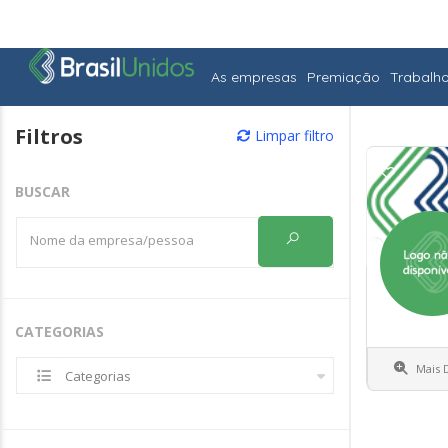
As empresas
Premiação
Trabalh
Filtros
Limpar filtro
BUSCAR
CATEGORIAS
Mais 
Categorias