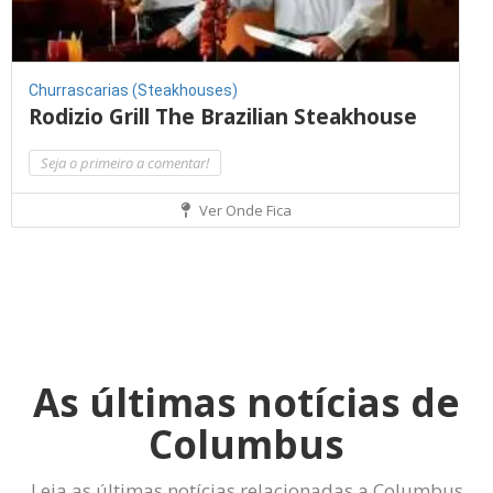
Churrascarias (Steakhouses)
Rodizio Grill The Brazilian Steakhouse
Seja o primeiro a comentar!
Ver Onde Fica
As últimas notícias de
Columbus
Leia as últimas notícias relacionadas a Columbus