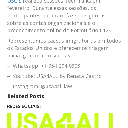
USCIS
realizou sessões Tech Talks em
fevereiro. Durante essas sessões, os
participantes puderam fazer perguntas
sobre as contas organizacionais e o
preenchimento online do Formulário I-129.
Representamos causas imigratórias em todos
os Estados Unidos e oferecemos triagem
inicial gratuita do seu caso.
– Whatsapp: +1-954-204-0393
– Youtube: USA4ALL by Renata Castro
– Instagram: @usa4all.law
Related Posts
REDES SOCIAIS: