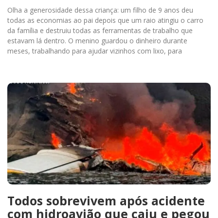
Olha a generosidade dessa criança: um filho de 9 anos deu
todas as economias ao pai depois que um raio atingiu o carro
da família e destruiu todas as ferramentas de trabalho que
estavam lá dentro. O menino guardou o dinheiro durante
meses, trabalhando para ajudar vizinhos com lixo, para
Todos sobrevivem após acidente
com hidroavião que caiu e pegou