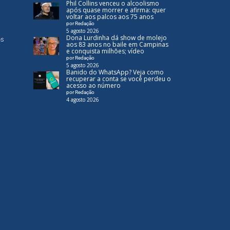
Phil Collins venceu o alcoolismo
após quase morrer e afirma: quer
voltar aos palcos aos 75 anos
por Redação
5 agosto 2026
Dona Lurdinha dá show de molejo
es
aos 83 anos no baile em Campinas
e conquista milhões; vídeo
por Redação
5 agosto 2026
Banido do WhatsApp? Veja como
recuperar a conta se você perdeu o
acesso ao número
por Redação
4 agosto 2026