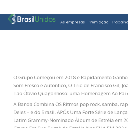
As empresas
Premiação
Trabalh
O Grupo
Começou em 2018 e Rapidamento Ganho
Som Fresco e Autontico, O Trio de Francisco Gil, 
Tão Óbvio Quagonhoso: uma Homenagem Ao Pai e 
A Banda Combina OS Ritmos pop rock, samba, ra
Deles – e do Brasil. APÓs Uma Forte Série de La
Latim
Grammy
-Nominado Álbum de Estréia em 20