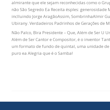
almirante que ele sejam reconhecidas como o Gru
não São Segredo Ea Receita ésples: generosidade 
inclluindo Jorge
Aragão
Assim,
Sombrinha
Almir
Gu
Ubirany
. Verdadeiros Padrinhos de Gerações de 
Não Palco, Bira Presidente – Que, Além de Ser U 
Além de Ser Cantor e Compositor, é o inventor
Tan
um formato de fundo de quintal, uma unidade de
puro ea Alegria que é o Samba!