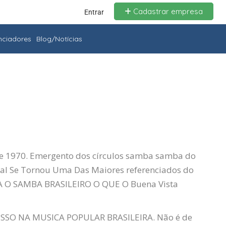
Cadastrar empresa
Entrar
enciadores
Blog/Notícias
 de 1970. Emergento dos círculos samba samba do
al Se Tornou Uma Das Maiores referenciados do
RA O SAMBA BRASILEIRO O QUE O Buena Vista
SO NA MUSICA POPULAR BRASILEIRA. Não é de