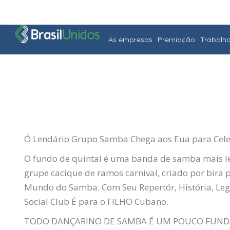
As empresas
Premiação
Trabalh
Ó Lendário Grupo Samba Chega aos Eua para Cel
O fundo de quintal é uma banda de samba mais le
grupe cacique de ramos carnival, criado por bira 
Mundo do Samba. Com Seu Repertór, História, L
Social Club É para o FILHO Cubano.
TODO DANÇARINO DE SAMBA É UM POUCO FUNDADO